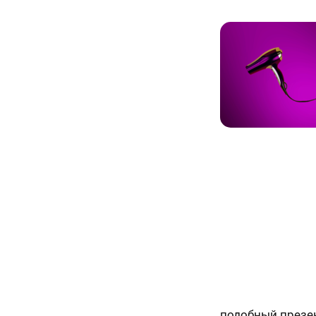
подобный презен