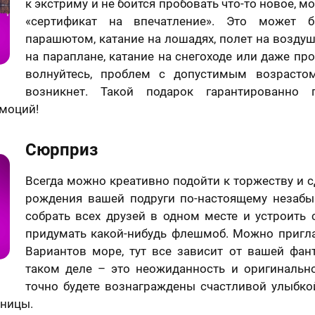
к экстриму и не боится пробовать что-то новое, м
«сертификат на впечатление». Это может 
парашютом, катание на лошадях, полет на возду
на параплане, катание на снегоходе или даже прог
волнуйтесь, проблем с допустимым возрасто
возникнет. Такой подарок гарантированно 
моций!
Сюрприз
Всегда можно креативно подойти к торжеству и с
рождения вашей подруги по-настоящему незаб
собрать всех друзей в одном месте и устроить
придумать какой-нибудь флешмоб. Можно пригла
Вариантов море, тут все зависит от вашей фант
таком деле – это неожиданность и оригинально
точно будете вознаграждены счастливой улыбко
ницы.