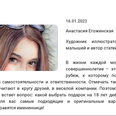
16.01.2023
Анастасия Егожинская
Художник иллюстрат
малышей и автор стате
В жизни каждой мо
совершеннолетие – э
рубеж, к которому по
а самостоятельности и ответственности. Отмечать та
читают в кругу друзей, в веселой компании. Поэтом
встает вопрос: какой выбрать подарок на 18 лет дев
ля вас самые подходящие и оригинальные вари
равятся имениннице!