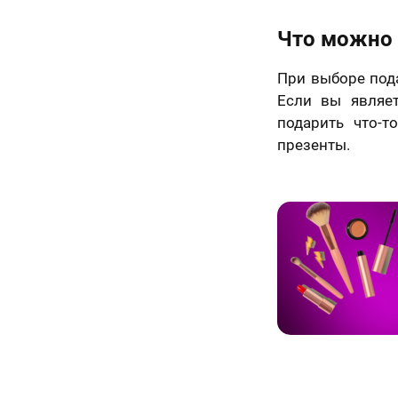
Что можно 
При выборе под
Если вы являе
подарить что-т
презенты.