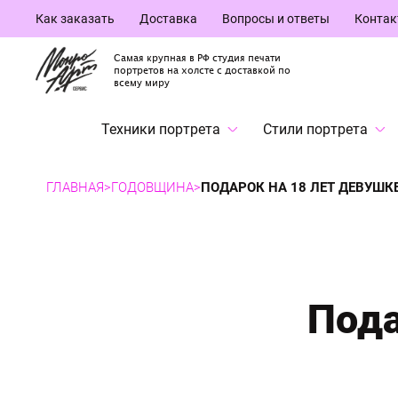
Как заказать
Доставка
Вопросы и ответы
Конта
Самая крупная в РФ студия печати
портретов на холсте с доставкой по
всему миру
Техники портрета
Стили портрета
ГЛАВНАЯ
>
ГОДОВЩИНА
>
ПОДАРОК НА 18 ЛЕТ ДЕВУШК
Пода