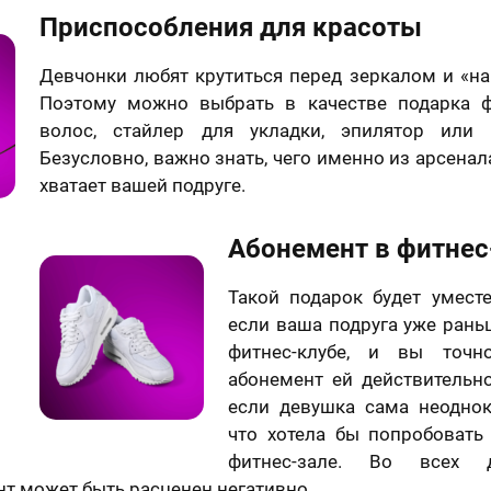
Приспособления для красоты
Девчонки любят крутиться перед зеркалом и «на
Поэтому можно выбрать в качестве подарка ф
волос, стайлер для укладки, эпилятор или д
Безусловно, важно знать, чего именно из арсенал
хватает вашей подруге.
Абонемент в фитнес
Такой подарок будет уместе
если ваша подруга уже рань
фитнес-клубе, и вы точн
абонемент ей действительн
если девушка сама неоднок
что хотела бы попробовать
фитнес-зале. Во всех д
т может быть расценен негативно.