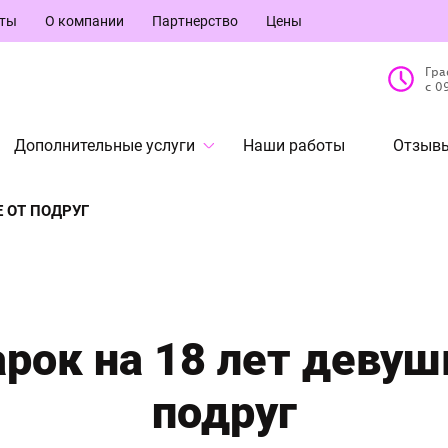
кты
О компании
Партнерство
Цены
Гра
с 0
Дополнительные услуги
Наши работы
Отзывы
Е ОТ ПОДРУГ
рок на 18 лет девуш
подруг