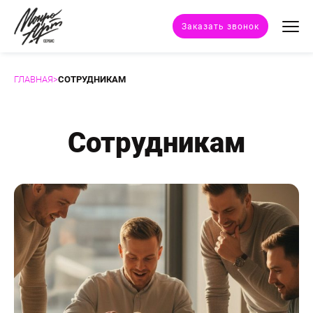
Заказать звонок
ГЛАВНАЯ
>
СОТРУДНИКАМ
Техники портрета
Стили портрета
Сотрудникам
Дополнительные услуги
Наши работы
Отзывы клиентов
Сертификат