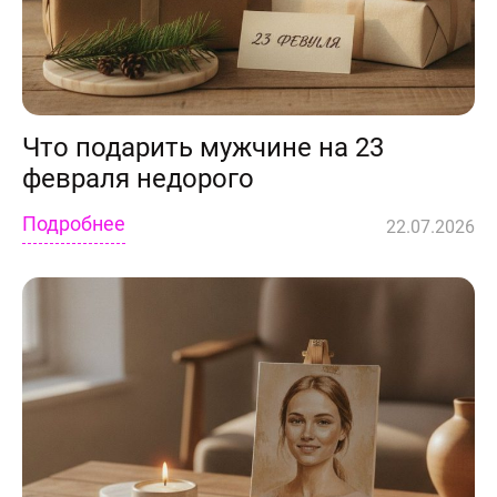
Что подарить мужчине на 23
февраля недорого
Подробнее
22.07.2026
лично,