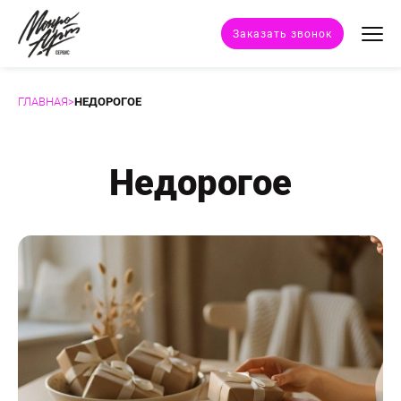
Заказать звонок
ГЛАВНАЯ
>
НЕДОРОГОЕ
Техники портрета
Стили портрета
Недорогое
Дополнительные услуги
Наши работы
Отзывы клиентов
Сертификат