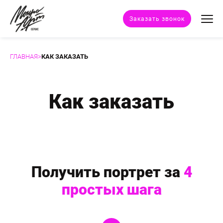
Заказать звонок
ГЛАВНАЯ
>
КАК ЗАКАЗАТЬ
Техники портрета
Стили портрета
Как заказать
Дополнительные услуги
Наши работы
Получить портрет за
4
Отзывы клиентов
простых шага
Сертификат