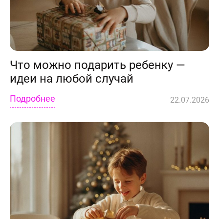
Что можно подарить ребенку —
идеи на любой случай
Подробнее
22.07.2026
лично,