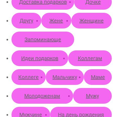
Доставка подарков
Дочке
Другу
Жене
Женщине
Пока не
решил (а)
Запоминающе
Идеи подарков
Коллегам
Коллеге
Мальчику
Маме
Молодоженам
Мужу
Мужчине
На день рождения