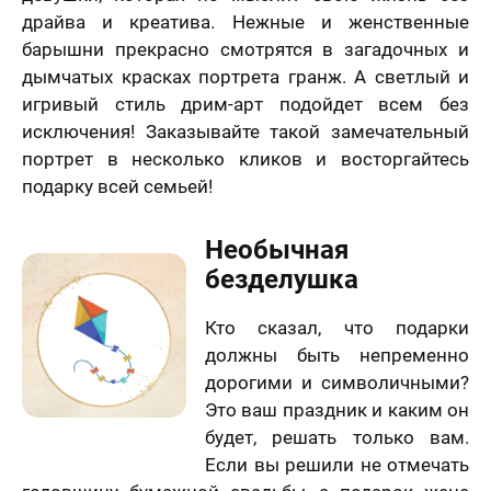
драйва и креатива. Нежные и женственные
барышни прекрасно смотрятся в загадочных и
дымчатых красках портрета гранж. А светлый и
игривый стиль дрим-арт подойдет всем без
исключения! Заказывайте такой замечательный
портрет в несколько кликов и восторгайтесь
подарку всей семьей!
Необычная
безделушка
Кто сказал, что подарки
должны быть непременно
дорогими и символичными?
Это ваш праздник и каким он
будет, решать только вам.
Если вы решили не отмечать
лично,