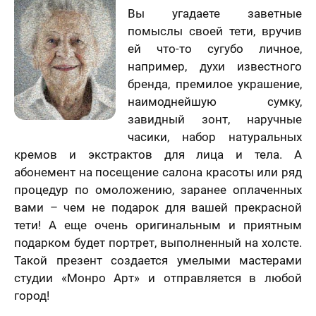
Вы угадаете заветные
помыслы своей тети, вручив
ей что-то сугубо личное,
например, духи известного
бренда, премилое украшение,
наимоднейшую сумку,
завидный зонт, наручные
часики, набор натуральных
кремов и экстрактов для лица и тела. А
абонемент на посещение салона красоты или ряд
процедур по омоложению, заранее оплаченных
вами – чем не подарок для вашей прекрасной
тети! А еще очень оригинальным и приятным
подарком будет портрет, выполненный на холсте.
Такой презент создается умелыми мастерами
студии «Монро Арт» и отправляется в любой
город!