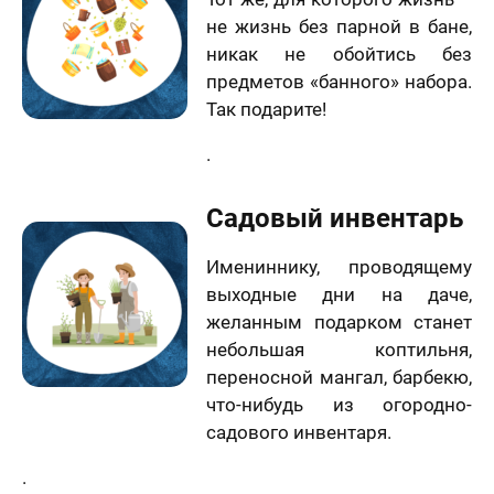
не жизнь без парной в бане,
никак не обойтись без
предметов «банного» набора.
Так подарите!
.
Садовый инвентарь
Имениннику, проводящему
выходные дни на даче,
желанным подарком станет
небольшая коптильня,
переносной мангал, барбекю,
что-нибудь из огородно-
садового инвентаря.
.