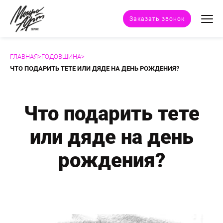
Заказать звонок
ГЛАВНАЯ
>
ГОДОВЩИНА
>
Техники портрета
ЧТО ПОДАРИТЬ ТЕТЕ ИЛИ ДЯДЕ НА ДЕНЬ РОЖДЕНИЯ?
Стили портрета
Что подарить тете
Дополнительные услуги
или дяде на день
Наши работы
рождения?
Отзывы клиентов
Сертификат