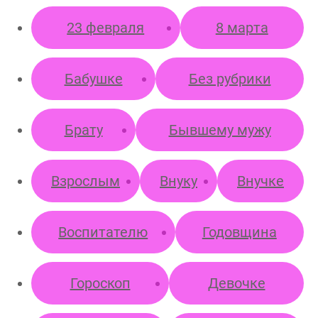
23 февраля
8 марта
Бабушке
Без рубрики
Брату
Бывшему мужу
Взрослым
Внуку
Внучке
Воспитателю
Годовщина
Гороскоп
Девочке