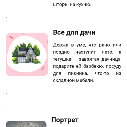
шторы на кухню.
.
Все для дачи
Держа в уме, что рано или
поздно наступит лето, а
тетушка – завзятая дачница,
подарите ей барбекю, посуду
для пикника, что-то из
складной мебели.
.
.
Портрет