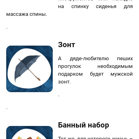
на спинку сиденья для
массажа спины.
.
Зонт
А дяде-любителю пеших
прогулок необходимым
подарком будет мужской
зонт.
.
.
Банный набор
Тот же, для которого жизнь –