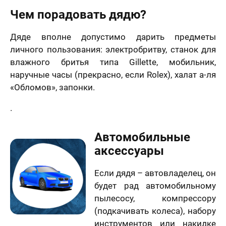
Чем порадовать дядю?
Дяде вполне допустимо дарить предметы
личного пользования: электробритву, станок для
влажного бритья типа Gillette, мобильник,
наручные часы (прекрасно, если Rolex), халат а-ля
«Обломов», запонки.
.
Автомобильные
аксессуары
Если дядя – автовладелец, он
будет рад автомобильному
пылесосу, компрессору
(подкачивать колеса), набору
инструментов или накидке