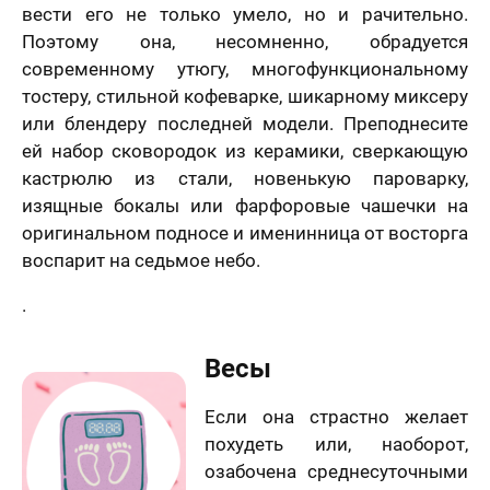
вести его не только умело, но и рачительно.
Поэтому она, несомненно, обрадуется
современному утюгу, многофункциональному
тостеру, стильной кофеварке, шикарному миксеру
или блендеру последней модели. Преподнесите
ей набор сковородок из керамики, сверкающую
кастрюлю из стали, новенькую пароварку,
изящные бокалы или фарфоровые чашечки на
оригинальном подносе и именинница от восторга
воспарит на седьмое небо.
.
Весы
Если она страстно желает
похудеть или, наоборот,
озабочена среднесуточными