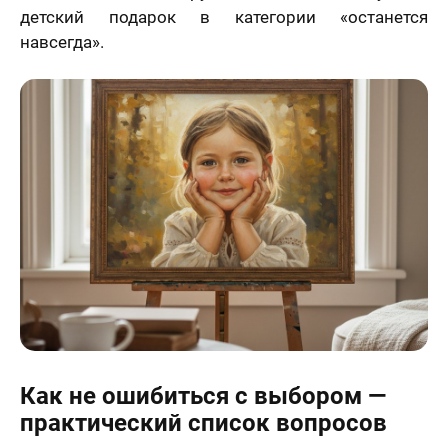
решил (а)
детский подарок в категории «останется
навсегда».
Как не ошибиться с выбором —
практический список вопросов