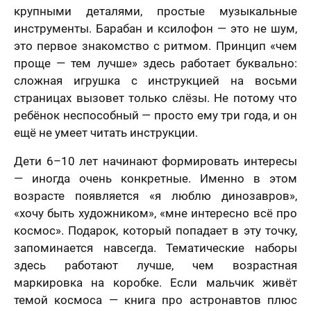
крупными деталями, простые музыкальные
инструменты. Барабан и ксилофон — это не шум,
это первое знакомство с ритмом. Принцип «чем
проще — тем лучше» здесь работает буквально:
сложная игрушка с инструкцией на восьми
страницах вызовет только слёзы. Не потому что
ребёнок неспособный — просто ему три года, и он
ещё не умеет читать инструкции.
Дети 6–10 лет начинают формировать интересы
— иногда очень конкретные. Именно в этом
возрасте появляется «я люблю динозавров»,
«хочу быть художником», «мне интересно всё про
космос». Подарок, который попадает в эту точку,
запоминается навсегда. Тематические наборы
здесь работают лучше, чем возрастная
маркировка на коробке. Если мальчик живёт
темой космоса — книга про астронавтов плюс