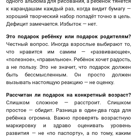
одного альбома для рисования, а ребёнок тянется
к карандашам каждый раз, когда видит бумагу —
хороший творческий набор попадёт точно в цель.
Дефицит замечается. Избыток — нет.
Это подарок ребёнку или подарок родителям?
Честный вопрос. Иногда взрослые выбирают то,
что нравится им самим — «развивающее»,
«полезное», «правильное». Ребёнок хочет радость,
а не пользу. Это не значит, что подарок должен
быть бессмысленным. Он просто должен
вызывать настоящую реакцию — не оценку.
Рассчитан ли подарок на конкретный возраст?
Слишком сложное — расстроит. Слишком
простое — обидит. Разница в один-два года для
ребёнка огромна. Важно проверять возрастную
маркировку и здраво оценивать уровень
развития — не «по паспорту», а по тому, каким