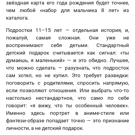
звёздная карта его года рождения будет точнее,
чем любой «набор для мальчика 8 лет» из
каталога.
Подростки 11–15 лет — отдельная история, и,
пожалуй, самая сложная. Они уже не
воспринимают себя детьми. Стандартный
детский подарок считывается как сигнал: «ты
думаешь, я маленький» — и это обидно. Лучшее,
что можно сделать — разузнать, что подросток
сам хотел, но не купил. Это требует разведки:
поговорить с родителями, спросить напрямую,
если позволяют отношения. Или выбрать что-то
настолько нестандартное, что само по себе
говорит: «я вижу, что ты особенный человек».
Именно здесь портрет в аниме-стиле или
фэнтези-образе попадает точно — это признание
личности, а не детский подарок.