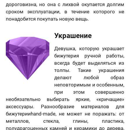
дороговизна, но она с лихвой окупается долгим
сроком эксплуатации, в течение которого не
понадобится покупать новую вещь.
Украшение
Девушка, которую украшает
бижутерия ручной работы,
всегда будет выделяться из
толпы. Такие украшения
делают любой образ
неповторимым и особенным,
при этом совершенно
необязательно выбирать яркие, «кричащие»
аксессуары. Разнообразие материалов для
бижутерииhand-made, не может не поражать: от
металлов, стекла, глины, пластика,
полудрагоценных камней и керамики до дерева,