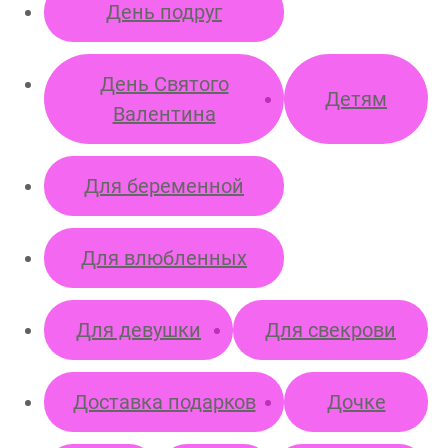
День подруг
Пока не
решил (а)
День Святого
Детям
Валентина
Для беременной
Для влюбленных
Для девушки
Для свекрови
Доставка подарков
Дочке