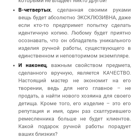
которыми не владеет никто другой!
В-четвертых
, сделанная своими руками
вещь будет абсолютно ЭКСКЛЮЗИВНА, даже
если кто-то предпримет попытку сделать
идентичную копию. Любому будет приятно
осознавать, что он обладатель уникального
изделия ручной работы, существующего в
единственном и неповторимом экземпляре.
И наконец
, важным свойством предмета,
сделанного вручную, является КАЧЕСТВО.
Настоящий мастер не экономит на его
творении, ведь для него главное – не
продать, а найти нового хозяина для своего
детища. Кроме того, его изделие – это его
репутация и имя, один раз схалтурившего
ремесленника больше не будет клиентов.
Какой подарок ручной работы порадует
ваших близких?