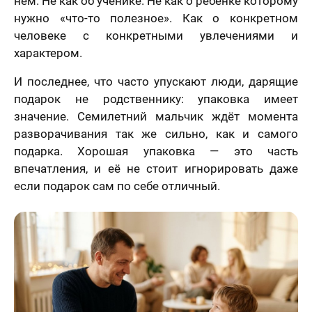
нём. Не как об ученике. Не как о ребёнке которому
нужно «что-то полезное». Как о конкретном
человеке с конкретными увлечениями и
характером.
И последнее, что часто упускают люди, дарящие
подарок не родственнику: упаковка имеет
значение. Семилетний мальчик ждёт момента
разворачивания так же сильно, как и самого
подарка. Хорошая упаковка — это часть
впечатления, и её не стоит игнорировать даже
если подарок сам по себе отличный.