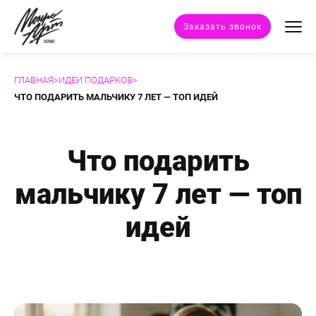
Заказать звонок
ГЛАВНАЯ
>
ИДЕИ ПОДАРКОВ
>
Техники портрета
ЧТО ПОДАРИТЬ МАЛЬЧИКУ 7 ЛЕТ — ТОП ИДЕЙ
Стили портрета
Что подарить
Дополнительные услуги
мальчику 7 лет — топ
Наши работы
идей
Отзывы клиентов
Сертификат