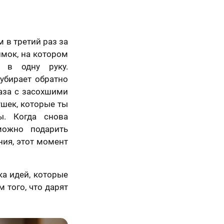
 в третий раз за
имок, на котором
 в одну руку.
убирает обратно
ваза с засохшими
ушек, которые ты
ы. Когда снова
можно подарить
ния, этот момент
ка идей, которые
 того, что дарят