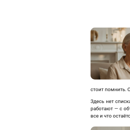
стоит помнить. О
Здесь нет списк
работают — с об
все и что остаёт