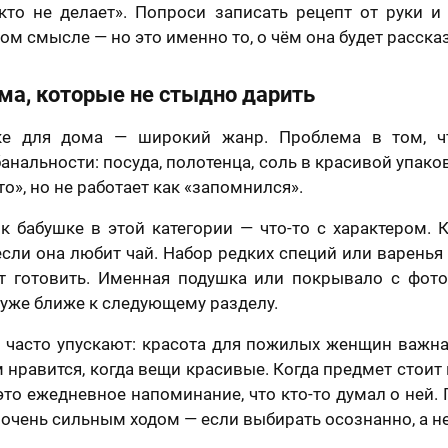
кто не делает». Попроси записать рецепт от руки и
ом смысле — но это именно то, о чём она будет расска
ма, которые не стыдно дарить
ке для дома — широкий жанр. Проблема в том, ч
анальности: посуда, полотенца, соль в красивой упако
то», но не работает как «запомнился».
к бабушке в этой категории — что-то с характером. 
если она любит чай. Набор редких специй или варень
ит готовить. Именная подушка или покрывало с фот
н уже ближе к следующему разделу.
ю часто упускают: красота для пожилых женщин важна
 нравится, когда вещи красивые. Когда предмет стоит
 это ежедневное напоминание, что кто-то думал о ней.
очень сильным ходом — если выбирать осознанно, а не