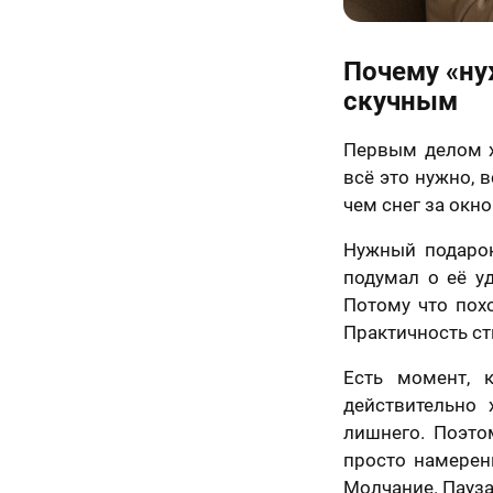
Почему «ну
скучным
Первым делом хо
всё это нужно, 
чем снег за окно
Нужный подарок
подумал о её уд
Потому что пох
Практичность ст
Есть момент, 
действительно
лишнего. Поэто
просто намерен
Молчание. Пауза