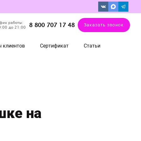
фик работы:
8 800 707 17 48
Заказать звонок
9:00 до 21:00
 клиентов
Сертификат
Статьи
шке на