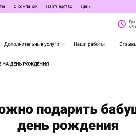
кты
О компании
Партнерство
Цены
Гра
с 0
Дополнительные услуги
Наши работы
Отзывы
Е НА ДЕНЬ РОЖДЕНИЯ
ожно подарить бабу
день рождения