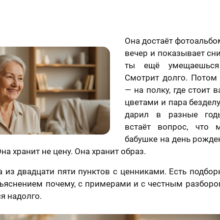
Она достаёт фотоальбом
вечер и показывает сн
ты ещё умещаешься
Смотрит долго. Потом 
— на полку, где стоит 
цветами и пара бездел
дарил в разные год
встаёт вопрос, что 
бабушке на день рожде
на хранит не цену. Она хранит образ.
а из двадцати пяти пунктов с ценниками. Есть подбор
ъяснением почему, с примерами и с честным разбором
ся надолго.