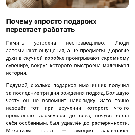
Почему «просто подарок»
перестаёт работать
Память устроена несправедливо. Люди
запоминают ощущения, а не предметы. Дорогие
духи в скучной коробке проигрывают скромному
сувениру, вокруг которого выстроена маленькая
история.
Подумай, сколько подарков именинник получил
за последние три дня рождения подряд. Большую
часть он не вспомнит навскидку. Зато точно
назовёт тот, при вручении которого что-то
произошло: засмеялся до слёз, почувствовал
себя особенным, был удивлён до растерянности.
Механизм прост — эмоция закрепляет