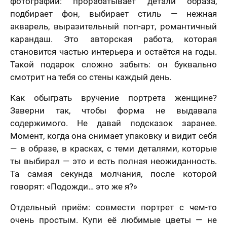
фотографии: прорабатывает детали образа,
подбирает фон, выбирает стиль — нежная
акварель, выразительный поп-арт, романтичный
карандаш. Это авторская работа, которая
становится частью интерьера и остаётся на годы.
Такой подарок сложно забыть: он буквально
смотрит на тебя со стены каждый день.
Как обыграть вручение портрета женщине?
Заверни так, чтобы форма не выдавала
содержимого. Не давай подсказок заранее.
Момент, когда она снимает упаковку и видит себя
— в образе, в красках, с теми деталями, которые
ты выбирал — это и есть полная неожиданность.
Та самая секунда молчания, после которой
говорят: «Подожди… это же я?»
Отдельный приём: совмести портрет с чем-то
очень простым. Купи её любимые цветы — не