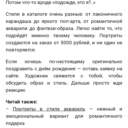
Потом что-то вроде «подожди, это я?..»
Стили в каталоге очень разные: от лаконичного
карандаша до яркого поп-арта, от романтичной
акварели до фэнтези-образа. Легко найти то, что
подойдёт именно твоему человеку. Портреты
создаются на заказ от 5000 рублей, и ни один не
повторяется.
Если хочешь по-настоящему оригинально
поздравить с днём рождения — оставь заявку на
сайте. Художник свяжется с тобой, чтобы
обсудить образ и стиль. Дальше просто жди
реакции.
Читай также:
–
Портреты в стиле акварель
— нежный и
эмоциональный вариант для романтичного
подарка