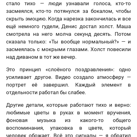
стало тихо — люди узнавали голоса, кто-то
засмеялся, кто-то потянулся за бокалом, чтобы
скрыть эмоцию. Когда нарезка закончилась и все
ещё немного гудели, Денис достал холст. Маша
смотрела на него молча секунд десять. Потом
сказала только: «Ты вообще нормальный?» — и
засмеялась с мокрыми глазами. Холст повесили
над диваном в тот же вечер.
Это принцип «слоёного поздравления»: одно
усиливает другое. Видео создало атмосферу —
портрет её завершил. Каждый элемент в
отдельности работал бы слабее.
Другие детали, которые работают тихо и верно:
любимые цветы в руках в момент вручения,
фоновая музыка из какого-то общего
воспоминания, упаковка в цвете, который
человек обожает. Всё это сигналы — я обратил