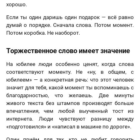
хорошо.
Если ты один даришь один подарок — всё равно
думай о порядке. Сначала слова. Потом момент.
Потом коробка. Не наоборот.
Торжественное слово имеет значение
На юбилее люди особенно ценят, когда слова
соответствуют моменту. Не «ну, в общем, с
юбилеем» — а конкретная речь: что этот человек
значит для тебя, какой момент ты вспоминаешь с
благодарностью, что желаешь. Две минуты
живого текста без штампов производят больше
впечатления, чем любой выученный тост из
интернета. Люди чувствуют разницу между
«подготовился» и «написал в машине по дороге».
Один приём для тех, кто не любит говорить