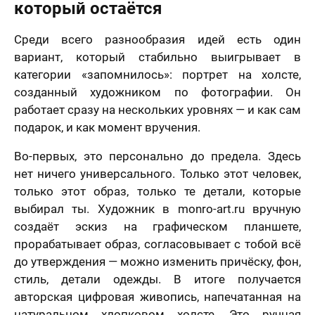
который остаётся
Среди всего разнообразия идей есть один
вариант, который стабильно выигрывает в
категории «запомнилось»: портрет на холсте,
созданный художником по фотографии. Он
работает сразу на нескольких уровнях — и как сам
подарок, и как момент вручения.
Во-первых, это персонально до предела. Здесь
нет ничего универсального. Только этот человек,
только этот образ, только те детали, которые
выбирал ты. Художник в monro-art.ru вручную
создаёт эскиз на графическом планшете,
прорабатывает образ, согласовывает с тобой всё
до утверждения — можно изменить причёску, фон,
стиль, детали одежды. В итоге получается
авторская цифровая живопись, напечатанная на
натуральном хлопковом холсте. Это ручная