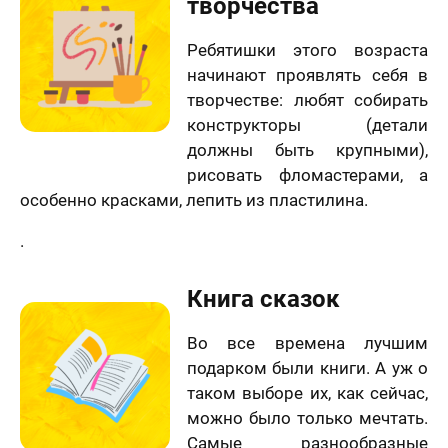
творчества
Ребятишки этого возраста
начинают проявлять себя в
творчестве: любят собирать
конструкторы (детали
должны быть крупными),
рисовать фломастерами, а
особенно красками, лепить из пластилина.
.
Книга сказок
Во все времена лучшим
подарком были книги. А уж о
таком выборе их, как сейчас,
можно было только мечтать.
Самые разнообразные