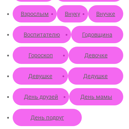
Взрослым
Внуку
Внучке
Воспитателю
Годовщина
Гороскоп
Девочке
Девушке
Дедушке
День друзей
День мамы
День подруг