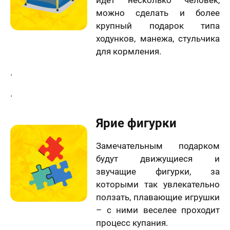
можно сделать и более
крупный подарок типа
ходунков, манежа, стульчика
для кормления.
.
.
Ярие фигурки
Замечательным подарком
будут движущиеся и
звучащие фигурки, за
которыми так увлекательно
ползать, плавающие игрушки
– с ними веселее проходит
процесс купания.