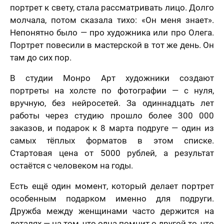
портрет к свету, стала рассматривать лицо. Долго
молчала, потом сказала тихо: «Он меня знает».
Непонятно было — про художника или про Олега.
Портрет повесили в мастерской в тот же день. Он
там до сих пор.
В студии Монро Арт художники создают
портреты на холсте по фотографии — с нуля,
вручную, без нейросетей. За одиннадцать лет
работы через студию прошло более 300 000
заказов, и подарок к 8 марта подруге — один из
самых тёплых форматов в этом списке.
Стартовая цена от 5000 рублей, а результат
остаётся с человеком на годы.
Есть ещё один момент, который делает портрет
особенным подарком именно для подруги.
Дружба между женщинами часто держится на
деталях — на том, что одна помнит о другой то, что