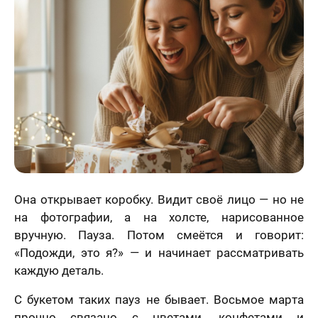
Статьи
Она открывает коробку. Видит своё лицо — но не
на фотографии, а на холсте, нарисованное
вручную. Пауза. Потом смеётся и говорит:
«Подожди, это я?» — и начинает рассматривать
каждую деталь.
С букетом таких пауз не бывает. Восьмое марта
прочно связано с цветами, конфетами и