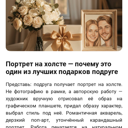
Портрет на холсте — почему это
один из лучших подарков подруге
Представь: подруга получает портрет на холсте.
Не фотографию в рамке, а авторскую работу —
художник вручную отрисовал её образ на
графическом планшете, придал образу характер,
выбрал стиль под неё. Романтичная акварель,
дерзкий поп-арт, утончённый карандашный
портрет. Работа печатается на натуральном