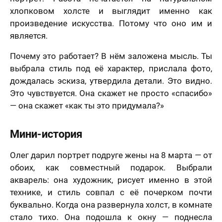
хлопковом холсте и выглядит именно как
произведение искусства. Потому что оно им и
является.
Почему это работает? В нём заложена мысль. Ты
выбрала стиль под её характер, прислала фото,
дождалась эскиза, утвердила детали. Это видно.
Это чувствуется. Она скажет не просто «спасибо»
— она скажет «как ты это придумала?»
Мини-история
Олег дарил портрет подруге жены на 8 марта — от
обоих, как совместный подарок. Выбрали
акварель: она художник, рисует именно в этой
технике, и стиль совпал с её почерком почти
буквально. Когда она развернула холст, в комнате
стало тихо. Она подошла к окну — поднесла