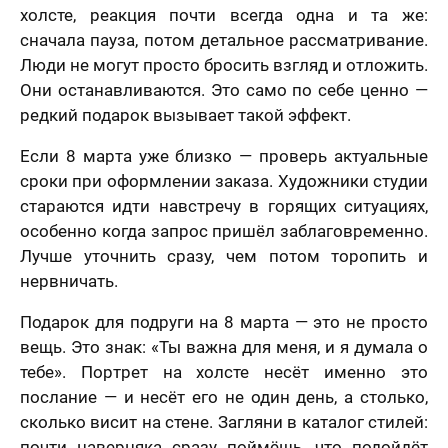
холсте, реакция почти всегда одна и та же:
сначала пауза, потом детальное рассматривание.
Люди не могут просто бросить взгляд и отложить.
Они останавливаются. Это само по себе ценно —
редкий подарок вызывает такой эффект.
Если 8 марта уже близко — проверь актуальные
сроки при оформлении заказа. Художники студии
стараются идти навстречу в горящих ситуациях,
особенно когда запрос пришёл заблаговременно.
Лучше уточнить сразу, чем потом торопить и
нервничать.
Подарок для подруги на 8 марта — это не просто
вещь. Это знак: «Ты важна для меня, и я думала о
тебе». Портрет на холсте несёт именно это
послание — и несёт его не один день, а столько,
сколько висит на стене. Загляни в каталог стилей:
почти наверняка сразу поймёшь, что подойдёт