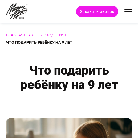
Заказать звонок
ГЛАВНАЯ
>
НА ДЕНЬ РОЖДЕНИЯ
>
Техники портрета
ЧТО ПОДАРИТЬ РЕБЁНКУ НА 9 ЛЕТ
Стили портрета
Что подарить
Дополнительные услуги
ребёнку на 9 лет
Наши работы
Отзывы клиентов
Сертификат