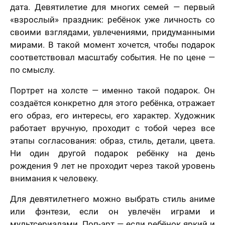
дата. Девятилетие для многих семей — первый
«взрослый» праздник: ребёнок уже личность со
своими взглядами, увлечениями, придуманными
мирами. В такой момент хочется, чтобы подарок
соответствовал масштабу события. Не по цене —
по смыслу.
Портрет на холсте — именно такой подарок. Он
создаётся конкретно для этого ребёнка, отражает
его образ, его интересы, его характер. Художник
работает вручную, проходит с тобой через все
этапы согласования: образ, стиль, детали, цвета.
Ни один другой подарок ребёнку на день
рождения 9 лет не проходит через такой уровень
внимания к человеку.
Для девятилетнего можно выбрать стиль аниме
или фэнтези, если он увлечён играми и
мультсериалами. Поп-арт — если ребёнок яркий и