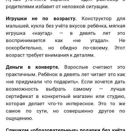
родителями избавит от неловкой ситуации.
Игрушки не по возрасту.
Конструктор для
малышей, кукла без учёта вкусов ребёнка, мягкая
игрушка «наугад» — в девять лет это
воспринимается как «не угадал». Не
оскорбительно, но обидно по-своему. Этот
возраст требует внимания к деталям.
Деньги в конверте.
Взрослые считают это
практичным. Ребёнок в девять лет читает это как
«не придумали что подарить». Если хочется дать
возможность выбрать самому — лучше
сертификат в конкретный магазин или студию,
которая делает что-то интересное. Это то же
самое по сути, но совершенно другое по
ощущению.
Слишком «образовательные» подарки без учёта