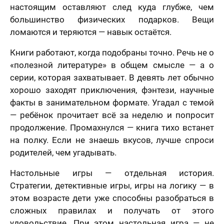
настоящим оставляют след куда глубже, чем
большинство физических подарков. Вещи
ломаются и теряются — навык остаётся.
Книги работают, когда подобраны точно. Речь не о
«полезной литературе» в общем смысле — а о
серии, которая захватывает. В девять лет обычно
хорошо заходят приключения, фэнтези, научные
факты в занимательном формате. Угадал с темой
— ребёнок прочитает всё за неделю и попросит
продолжение. Промахнулся — книга тихо встанет
на полку. Если не знаешь вкусов, лучше спроси
родителей, чем угадывать.
Настольные игры — отдельная история.
Стратегии, детективные игры, игры на логику — в
этом возрасте дети уже способны разобраться в
сложных правилах и получать от этого
удовольствие. При этом настольная игра — не