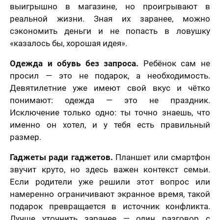
выигрышно в магазине, но проигрывают в
решил (а)
реальной жизни. Зная их заранее, можно
сэкономить деньги и не попасть в ловушку
«казалось бы, хорошая идея».
Одежда и обувь без запроса.
Ребёнок сам не
просил — это не подарок, а необходимость.
Девятилетние уже имеют свой вкус и чётко
понимают: одежда — это не праздник.
Исключение только одно: ты точно знаешь, что
именно он хотел, и у тебя есть правильный
размер.
Гаджеты ради гаджетов.
Планшет или смартфон
звучит круто, но здесь важен контекст семьи.
Если родители уже решили этот вопрос или
намеренно ограничивают экранное время, такой
подарок превращается в источник конфликта.
Лучше уточнить заранее — один разговор с