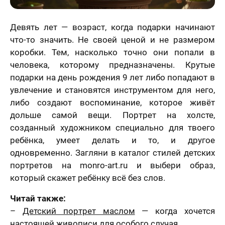
Девять лет — возраст, когда подарки начинают
что-то значить. Не своей ценой и не размером
коробки. Тем, насколько точно они попали в
человека, которому предназначены. Крутые
подарки на день рождения 9 лет либо попадают в
увлечение и становятся инструментом для него,
либо создают воспоминание, которое живёт
дольше самой вещи. Портрет на холсте,
созданный художником специально для твоего
ребёнка, умеет делать и то, и другое
одновременно. Загляни в каталог стилей детских
портретов на monro-art.ru и выбери образ,
который скажет ребёнку всё без слов.
Читай также:
–
Детский портрет маслом
— когда хочется
настоящей живописи для особого случая