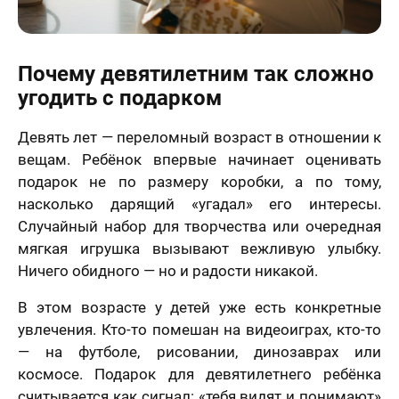
Почему девятилетним так сложно
угодить с подарком
Девять лет — переломный возраст в отношении к
вещам. Ребёнок впервые начинает оценивать
подарок не по размеру коробки, а по тому,
насколько дарящий «угадал» его интересы.
Случайный набор для творчества или очередная
мягкая игрушка вызывают вежливую улыбку.
Ничего обидного — но и радости никакой.
В этом возрасте у детей уже есть конкретные
увлечения. Кто-то помешан на видеоиграх, кто-то
— на футболе, рисовании, динозаврах или
космосе. Подарок для девятилетнего ребёнка
считывается как сигнал: «тебя видят и понимают»