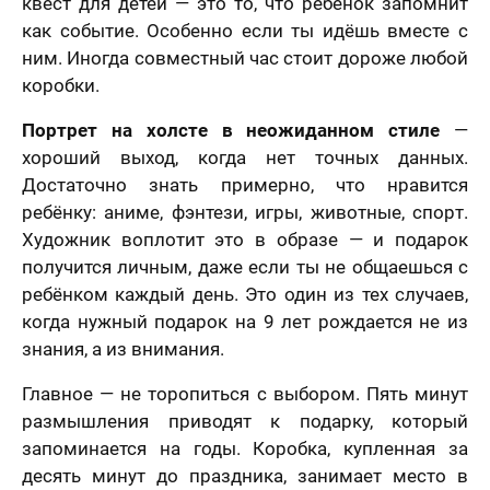
квест для детей — это то, что ребёнок запомнит
как событие. Особенно если ты идёшь вместе с
ним. Иногда совместный час стоит дороже любой
коробки.
Портрет на холсте в неожиданном стиле
—
хороший выход, когда нет точных данных.
Достаточно знать примерно, что нравится
ребёнку: аниме, фэнтези, игры, животные, спорт.
Художник воплотит это в образе — и подарок
получится личным, даже если ты не общаешься с
ребёнком каждый день. Это один из тех случаев,
когда нужный подарок на 9 лет рождается не из
знания, а из внимания.
Главное — не торопиться с выбором. Пять минут
размышления приводят к подарку, который
запоминается на годы. Коробка, купленная за
десять минут до праздника, занимает место в