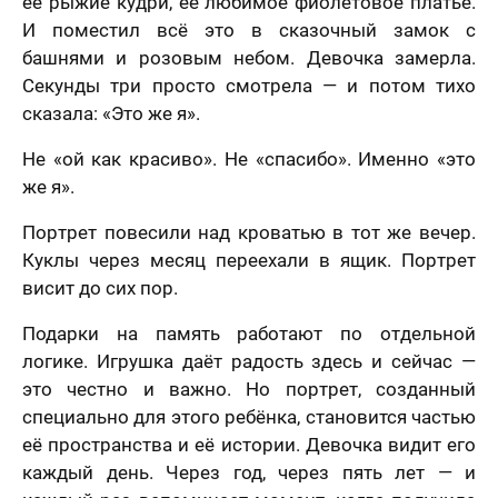
её рыжие кудри, её любимое фиолетовое платье.
И поместил всё это в сказочный замок с
башнями и розовым небом. Девочка замерла.
Секунды три просто смотрела — и потом тихо
сказала: «Это же я».
Не «ой как красиво». Не «спасибо». Именно «это
же я».
Портрет повесили над кроватью в тот же вечер.
Куклы через месяц переехали в ящик. Портрет
висит до сих пор.
Подарки на память работают по отдельной
логике. Игрушка даёт радость здесь и сейчас —
это честно и важно. Но портрет, созданный
специально для этого ребёнка, становится частью
её пространства и её истории. Девочка видит его
каждый день. Через год, через пять лет — и