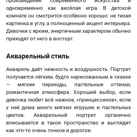
произведение современного искусства и
решил (а)
одновременно как весёлая игра. В детской
комнате он смотрится особенно хорошо: не тихая
картинка в углу, а полноценный акцент интерьера.
Девочки с ярким, энергичным характером обычно
приходят от него в восторг.
Акварельный стиль
Акварель даёт нежность и воздушность. Портрет
получается лёгким, будто нарисованным в сказке
— мягкие переходы, пастельные оттенки,
романтичная атмосфера. Хороший выбор, если
девочка любит всё нежное, «принцессиное», если
у неё дома много мягких игрушек и пастельных
цветов. Акварельный портрет органично
вписывается в такое пространство и выглядит
как что-то очень тонкое и дорогое.