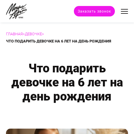
Заказать звонок
ГЛАВНАЯ
>
ДЕВОЧКЕ
>
Техники портрета
ЧТО ПОДАРИТЬ ДЕВОЧКЕ НА 6 ЛЕТ НА ДЕНЬ РОЖДЕНИЯ
Стили портрета
Что подарить
Дополнительные услуги
девочке на 6 лет на
Наши работы
день рождения
Отзывы клиентов
Сертификат