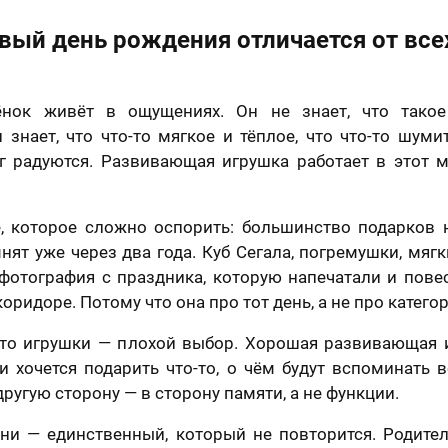
вый день рождения отличается от все
ёнок живёт в ощущениях. Он не знает, что такое
знает, что что-то мягкое и тёплое, что что-то шумит
г радуются. Развивающая игрушка работает в этот м
, которое сложно оспорить: большинство подарков 
нят уже через два года. Куб Сегала, погремушки, мяг
 фотография с праздника, которую напечатали и пове
коридоре. Потому что она про тот день, а не про катего
 что игрушки — плохой выбор. Хорошая развивающая 
и хочется подарить что-то, о чём будут вспоминать в
ругую сторону — в сторону памяти, а не функции.
ни — единственный, который не повторится. Родите