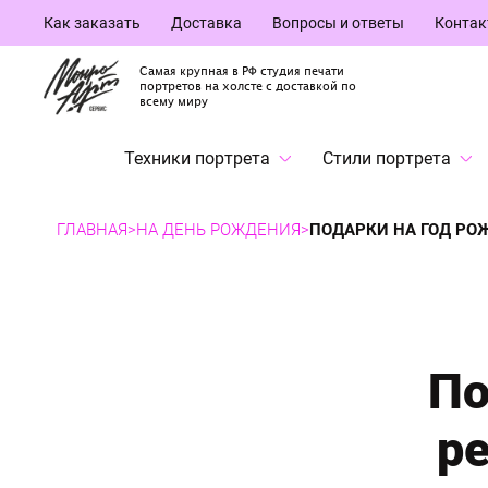
Как заказать
Доставка
Вопросы и ответы
Конта
Самая крупная в РФ студия печати
портретов на холсте с доставкой по
всему миру
Техники портрета
Стили портрета
ГЛАВНАЯ
>
НА ДЕНЬ РОЖДЕНИЯ
>
ПОДАРКИ НА ГОД РОЖ
По
р