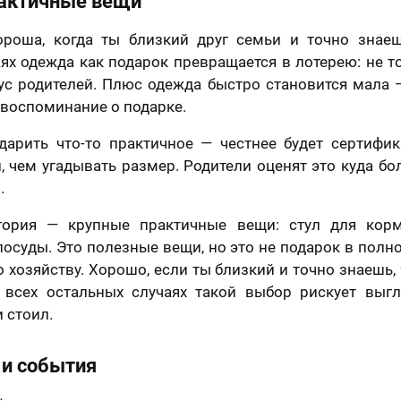
актичные вещи
ороша, когда ты близкий друг семьи и точно знаеш
ях одежда как подарок превращается в лотерею: не то
кус родителей. Плюс одежда быстро становится мала 
 воспоминание о подарке.
дарить что-то практичное — честнее будет сертифик
, чем угадывать размер. Родители оценят это куда бо
.
егория — крупные практичные вещи: стул для корм
посуды. Это полезные вещи, но это не подарок в пол
 хозяйству. Хорошо, если ты близкий и точно знаешь,
 всех остальных случаях такой выбор рискует выгл
 стоил.
 и события