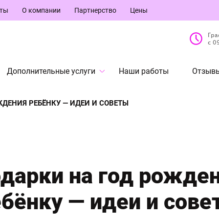
кты
О компании
Партнерство
Цены
Гра
с 0
Дополнительные услуги
Наши работы
Отзывы
ДЕНИЯ РЕБЁНКУ — ИДЕИ И СОВЕТЫ
дарки на год рожде
ебёнку — идеи и сове