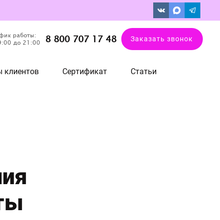
фик работы:
8 800 707 17 48
Заказать звонок
9:00 до 21:00
 клиентов
Сертификат
Статьи
ния
ты