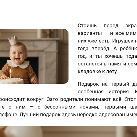
Стоишь перед экра
варианты — и всё мим
них уже есть. Игрушек 
года вперёд. А ребён
год, и ты хочешь пода
останется в памяти сем
кладовке к лету.
Подарок на первый д
особенная история.
роисходит вокруг. Зато родители понимают всё. Это
те с ним — с бессонными ночами, первыми ша
лефоне. Лучший подарок здесь нередко адресован име