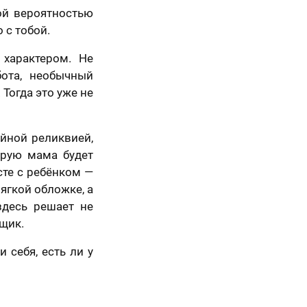
ой вероятностью
 с тобой.
Вперед
характером. Не
бота, необычный
Тогда это уже не
ейной реликвией,
орую мама будет
сте с ребёнком —
ягкой обложке, а
здесь решает не
ящик.
 себя, есть ли у