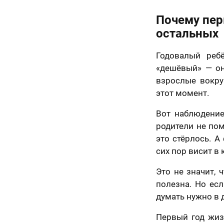
Почему пер
остальных
Годовалый реб
«дешёвый» — он 
взрослые вокру
этот момент.
Вот наблюдение
родители не пом
это стёрлось. А
сих пор висит в 
Это не значит,
полезна. Но есл
думать нужно в д
Первый год жиз