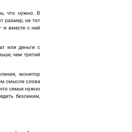
ь, что нужно. В
т размер, не тот
— и вместе с ней
ат или деньги с
льше, чем третий
ления, монитор
ном смысле слова
 что семье нужно
ядеть безликим,