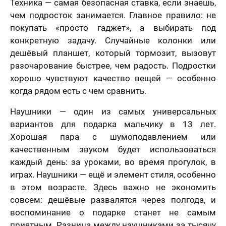
Техника — самая безопасная ставка, если знаешь,
чем подросток занимается. Главное правило: не
покупать «просто гаджет», а выбирать под
конкретную задачу. Случайные колонки или
дешёвый планшет, который тормозит, вызовут
разочарование быстрее, чем радость. Подростки
хорошо чувствуют качество вещей — особенно
когда рядом есть с чем сравнить.
Наушники — один из самых универсальных
вариантов для подарка мальчику в 13 лет.
Хорошая пара с шумоподавлением или
качественным звуком будет использоваться
каждый день: за уроками, во время прогулок, в
играх. Наушники — ещё и элемент стиля, особенно
в этом возрасте. Здесь важно не экономить
совсем: дешёвые развалятся через полгода, и
воспоминание о подарке станет не самым
приятным. Разница между наушниками за тысячу