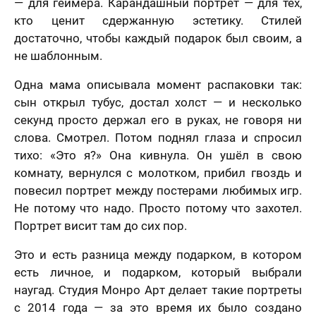
— для геймера. Карандашный портрет — для тех,
кто ценит сдержанную эстетику. Стилей
достаточно, чтобы каждый подарок был своим, а
не шаблонным.
Одна мама описывала момент распаковки так:
сын открыл тубус, достал холст — и несколько
секунд просто держал его в руках, не говоря ни
слова. Смотрел. Потом поднял глаза и спросил
тихо: «Это я?» Она кивнула. Он ушёл в свою
комнату, вернулся с молотком, прибил гвоздь и
повесил портрет между постерами любимых игр.
Не потому что надо. Просто потому что захотел.
Портрет висит там до сих пор.
Это и есть разница между подарком, в котором
есть личное, и подарком, который выбрали
наугад. Студия Монро Арт делает такие портреты
с 2014 года — за это время их было создано