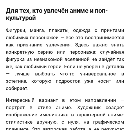
Для тех, кто увлечён аниме и поп-
культурой
Фигурки, манга, плакаты, одежда с принтами
любимых персонажей — всё это воспринимается
как признание увлечения. Здесь важно знать
конкретную серию или персонажа: случайная
фигурка из незнакомой вселенной не зайдёт так
же, как любимый герой. Если не уверен в деталях
— лучше выбрать что-то универсальное в
эстетике, которую подросток уже носит или
собирает.
Интересный вариант в этом направлении —
портрет в стиле аниме. Художник создаёт
изображение именинника в характерной аниме-
стилистике вручную, с нуля, на графическом
планшете. Это авторская работа, а не результат