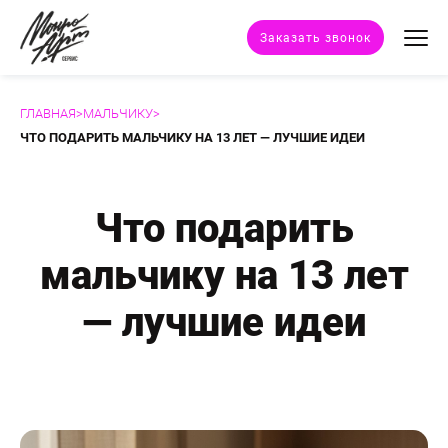
Заказать звонок
ГЛАВНАЯ
>
МАЛЬЧИКУ
>
Техники портрета
ЧТО ПОДАРИТЬ МАЛЬЧИКУ НА 13 ЛЕТ — ЛУЧШИЕ ИДЕИ
Стили портрета
Что подарить
Дополнительные услуги
мальчику на 13 лет
Наши работы
— лучшие идеи
Отзывы клиентов
Сертификат