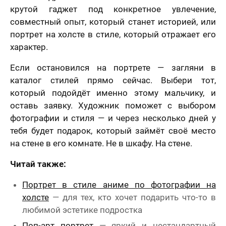
крутой гаджет под конкретное увлечение,
совместный опыт, который станет историей, или
портрет на холсте в стиле, который отражает его
характер.
Если остановился на портрете — загляни в
каталог стилей прямо сейчас. Выбери тот,
который подойдёт именно этому мальчику, и
оставь заявку. Художник поможет с выбором
фотографии и стиля — и через несколько дней у
тебя будет подарок, который займёт своё место
на стене в его комнате. Не в шкафу. На стене.
Читай также:
Портрет в стиле аниме по фотографии на
холсте
— для тех, кто хочет подарить что-то в
любимой эстетике подростка
Поп-арт портрет
— яркий и нестандартный