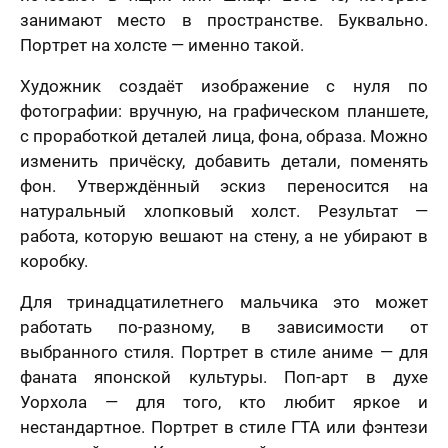
решил (а)
занимают место в пространстве. Буквально.
Портрет на холсте — именно такой.
Художник создаёт изображение с нуля по
фотографии: вручную, на графическом планшете,
с проработкой деталей лица, фона, образа. Можно
изменить причёску, добавить детали, поменять
фон. Утверждённый эскиз переносится на
натуральный хлопковый холст. Результат —
работа, которую вешают на стену, а не убирают в
коробку.
Для тринадцатилетнего мальчика это может
работать по-разному, в зависимости от
выбранного стиля. Портрет в стиле аниме — для
фаната японской культуры. Поп-арт в духе
Уорхола — для того, кто любит яркое и
нестандартное. Портрет в стиле ГТА или фэнтези