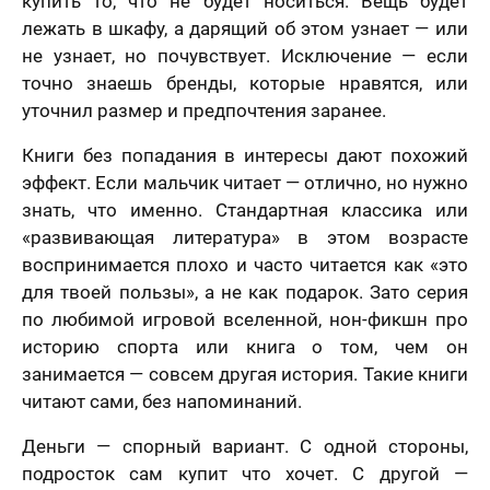
купить то, что не будет носиться. Вещь будет
лежать в шкафу, а дарящий об этом узнает — или
не узнает, но почувствует. Исключение — если
точно знаешь бренды, которые нравятся, или
уточнил размер и предпочтения заранее.
Книги без попадания в интересы дают похожий
эффект. Если мальчик читает — отлично, но нужно
знать, что именно. Стандартная классика или
«развивающая литература» в этом возрасте
воспринимается плохо и часто читается как «это
для твоей пользы», а не как подарок. Зато серия
по любимой игровой вселенной, нон-фикшн про
историю спорта или книга о том, чем он
занимается — совсем другая история. Такие книги
читают сами, без напоминаний.
Деньги — спорный вариант. С одной стороны,
подросток сам купит что хочет. С другой —