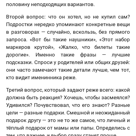
половину неподходящих вариантов.
Второй вопрос: что он хотел, но не купил сам?
Подростки нередко упоминают конкретные вещи
в разговорах — случайно, вскользь, без прямого
запроса. «Вот бы такие наушники», «Этот набор
маркеров крутой», «Жалко, что билеты такие
дорогие». Именно такие фразы — лучшие
подсказки. Спроси у родителей или общих друзей:
они часто замечают такие детали лучше, чем тот,
кто видит именинника реже.
Третий вопрос, который задают реже всего: какой
должна быть реакция? Хочешь, чтобы засмеялся?
Удивился? Почувствовал, что его знают? Разные
цели — разные подарки. Смешной и неожиданный
подарок другу — это не то же самое, что личный и
тёплый подарок от мамы или папы. Определись с
тем, что важнее, и выбор сразу станет проще.