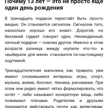
Почему 13 лет — это не просто ещё
один день рождения
В тринадцать подарок перестаёт быть просто
вещью. Он становится сигналом. Сигналом того,
насколько хорошо его знают. Дорогой, но
безликий гаджет говорит одно. Неожиданный,
личный подарок — совсем другое. Именно в этом
возрасте разница между «купили что-то» и
«выбирали для меня» становится по-настоящему
ощутимой.
Тринадцатилетние мальчики, как правило, уже
имеют сложившиеся интересы: игры, спорт,
музыка, аниме, блогинг, техника, рисование. При
этом они редко умеют чётко формулировать, что
хотят — либо называют конкретную вещь, либо
пожимают плечами. Родителям и друзьям
приходится действовать почти как детективам: