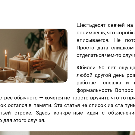
Шестьдесят свечей на 
понимаешь, что коробк
вписывается. Не пот
Просто дата слишком
отделаться чем-то слу
Юбилей 60 лет ощуща
любой другой день рож
работает спешка и 
формальность. Вопрос 
стрее обычного — хочется не просто вручить что-то пр
ок остался в памяти. Эта статья не список из ста пун
етьей строке. Здесь конкретные идеи с объяснени
 для этого случая.