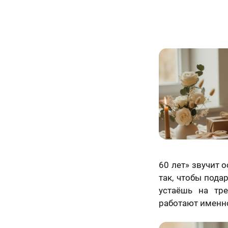
60 лет» звучит о
так, чтобы подар
устаёшь на тр
работают именно