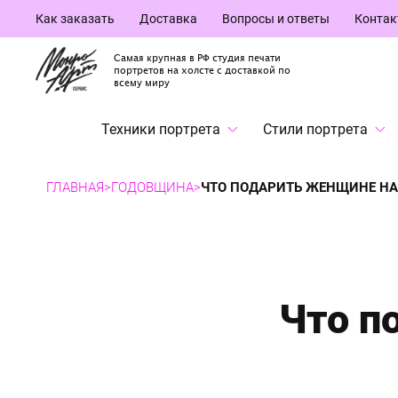
Как заказать
Доставка
Вопросы и ответы
Конта
Самая крупная в РФ студия печати
портретов на холсте с доставкой по
всему миру
Техники портрета
Стили портрета
ГЛАВНАЯ
>
ГОДОВЩИНА
>
ЧТО ПОДАРИТЬ ЖЕНЩИНЕ НА 
Что п