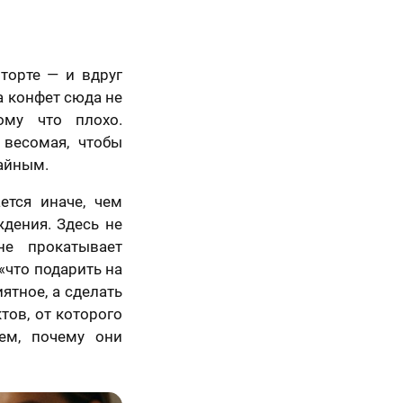
торте — и вдруг
а конфет сюда не
ому что плохо.
 весомая, чтобы
чайным.
ется иначе, чем
дения. Здесь не
не прокатывает
«что подарить на
иятное, а сделать
ктов, от которого
ем, почему они