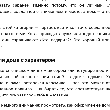
азать заранее. Именно потому, что он личный. Э
овека, созданное с вниманием и мастерством, — а н
з этой категории — портрет, картина, что-то созданно
тся гостями. Когда приходят друзья или родственники 
, они спрашивают: «Кто подарил?» Это хороший воп
ь.
я дома с характером
жется слишком личным выбором или нет уверенности 
ы из той же категории «живёт в доме годами». Х
ло в раме, авторская керамика — всё это может с
лавное правило — выбирать то, что соответствует в
о, что понравилось тебе в магазине.
 немного внимания: посмотреть, как оформлен её дом,