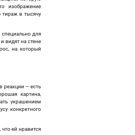
то изображение
е тираж в тысячу
е специально для
и видят на стене
рос, на который
в реакции — есть
орошая картина,
тать украшением
кусу конкретного
 что ей нравится