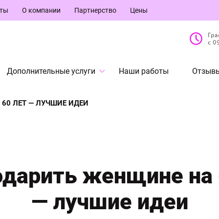
кты
О компании
Партнерство
Цены
Гра
с 0
Дополнительные услуги
Наши работы
Отзывы
60 ЛЕТ — ЛУЧШИЕ ИДЕИ
одарить женщине на 
— лучшие идеи