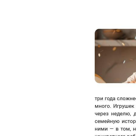
три года сложне
много. Игрушек
через неделю, 
семейную истор
ними — в том, н