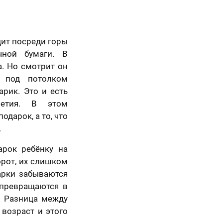
дит посреди горы
чной бумаги. В
. Но смотрит он
е под потолком
рик. Это и есть
летия. В этом
одарок, а то, что
.
арок ребёнку на
орот, их слишком
арки забываются
 превращаются в
. Разница между
 возраст и этого