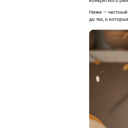
конкретного реб
Ниже — честный 
до тех, о которы