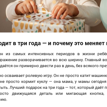
дит в три года — и почему это меняет 
ин из самых интенсивных периодов в жизни ребён
бражение разворачивается во всю ширину. Главный в
даётся он примерно двести раз в день, без всякого пр
но осваивает ролевую игру. Он не просто катит машинку
 не просто кормит куклу — она мама, у мамы сегодня
ыть. Лучший подарок на три года — тот, который даёт 
осто движущаяся деталь или мигающая кнопка,
рию.