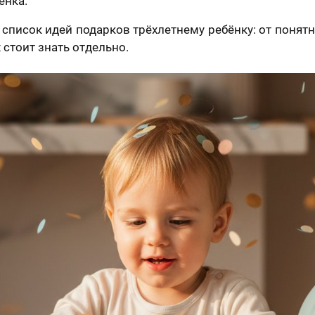
ёнка.
список идей подарков трёхлетнему ребёнку: от понят
х стоит знать отдельно.