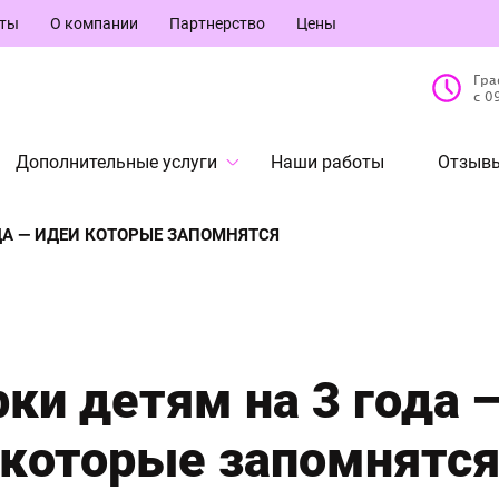
кты
О компании
Партнерство
Цены
Гра
с 0
Дополнительные услуги
Наши работы
Отзывы
ДА — ИДЕИ КОТОРЫЕ ЗАПОМНЯТСЯ
ки детям на 3 года 
которые запомнятс