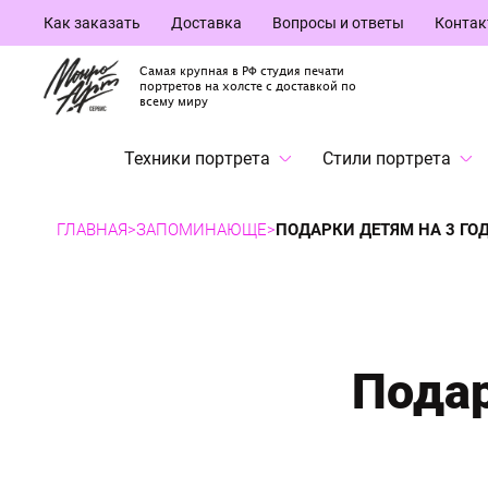
Как заказать
Доставка
Вопросы и ответы
Конта
Самая крупная в РФ студия печати
портретов на холсте с доставкой по
всему миру
Техники портрета
Стили портрета
ГЛАВНАЯ
>
ЗАПОМИНАЮЩЕ
>
ПОДАРКИ ДЕТЯМ НА 3 ГО
Подар