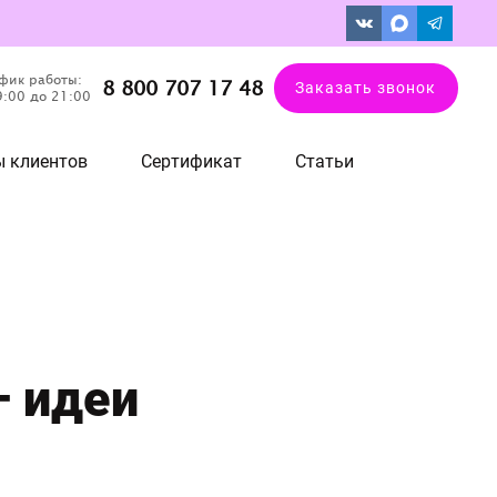
фик работы:
8 800 707 17 48
Заказать звонок
9:00 до 21:00
 клиентов
Сертификат
Статьи
— идеи
я