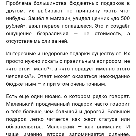
Проблема большинства бюджетных подарков в
другом: их выбирают по принципу «хоть что-
нибудь». Зашёл в магазин, увидел ценник «до 500
рублей», взял первое попавшееся. Это и создаёт
ощущение безразличия — не стоимость, а
отсутствие мысли за ней.
Интересные и недорогие подарки существуют. Их
просто нужно искать с правильным вопросом: не
«что стоит мало?», а «что порадует именно этого
человека?». Ответ может оказаться неожиданно
бюджетным — и при этом очень точным.
Есть ещё один нюанс, о котором редко говорят.
Маленький продуманный подарок часто говорит
о тебе больше, чем большой и дорогой. Большой
подарок легко читается как жест статуса или
обязательства. Маленький — как внимание. И
чаще именно второе запоминается сильнее.