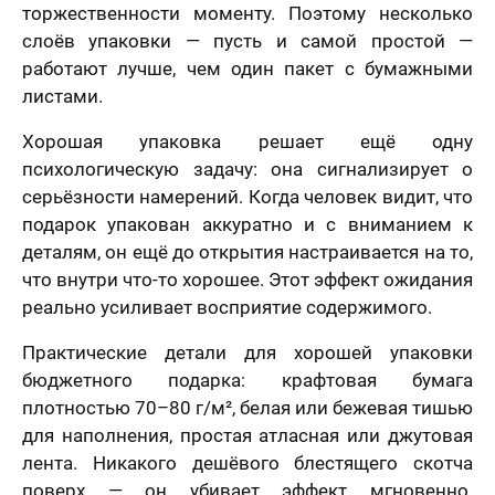
торжественности моменту. Поэтому несколько
слоёв упаковки — пусть и самой простой —
работают лучше, чем один пакет с бумажными
листами.
Хорошая упаковка решает ещё одну
психологическую задачу: она сигнализирует о
серьёзности намерений. Когда человек видит, что
подарок упакован аккуратно и с вниманием к
деталям, он ещё до открытия настраивается на то,
что внутри что-то хорошее. Этот эффект ожидания
реально усиливает восприятие содержимого.
Практические детали для хорошей упаковки
бюджетного подарка: крафтовая бумага
плотностью 70–80 г/м², белая или бежевая тишью
для наполнения, простая атласная или джутовая
лента. Никакого дешёвого блестящего скотча
поверх — он убивает эффект мгновенно.