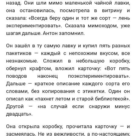
назад. Они шли мимо маленькой чайной лавки,
она остановилась, посмотрела в витрину и
сказала: «Всегда беру один и тот же сорт — лень
экспериментировать». Сказала мимоходом, уже
шагая дальше. Антон запомнил.
Он зашёл в ту самую лавку и купил пять разных
пакетиков — каждый с непохожим вкусом, все
незнакомые. Сложил в небольшую коробку,
обернул крафтом, вложил карточку: «Вот пять
поводов наконец поэкспериментировать».
Дальше — краткое описание каждого сорта его
словами, без копирования с этикетки. Один он
описал как «пахнет летом и старой библиотекой».
Другой — «на случай если снаружи минус
двадцать».
Она открыла коробку, прочитала карточку — и
засмеялась. Не из вежливости, а по-настоящему,