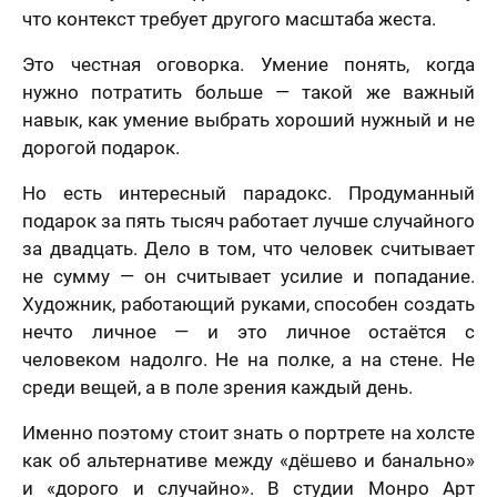
решил (а)
что контекст требует другого масштаба жеста.
Это честная оговорка. Умение понять, когда
нужно потратить больше — такой же важный
навык, как умение выбрать хороший нужный и не
дорогой подарок.
Но есть интересный парадокс. Продуманный
подарок за пять тысяч работает лучше случайного
за двадцать. Дело в том, что человек считывает
не сумму — он считывает усилие и попадание.
Художник, работающий руками, способен создать
нечто личное — и это личное остаётся с
человеком надолго. Не на полке, а на стене. Не
среди вещей, а в поле зрения каждый день.
Именно поэтому стоит знать о портрете на холсте
как об альтернативе между «дёшево и банально»
и «дорого и случайно». В студии Монро Арт