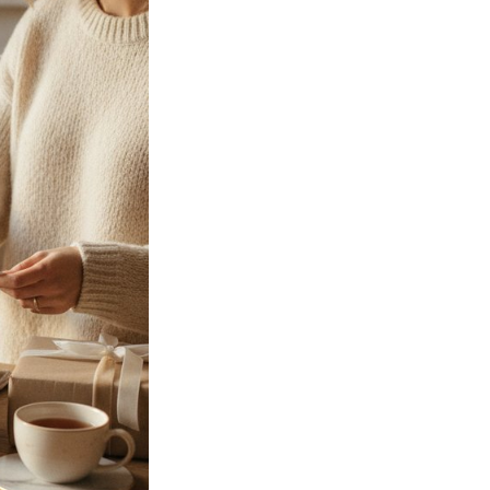
Просто так, без
повода