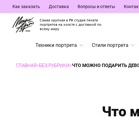
Как заказать
Доставка
Вопросы и ответы
Конта
Самая крупная в РФ студия печати
портретов на холсте с доставкой по
всему миру
Техники портрета
Стили портрета
ГЛАВНАЯ
>
БЕЗ РУБРИКИ
>
ЧТО МОЖНО ПОДАРИТЬ ДЕВО
Что 