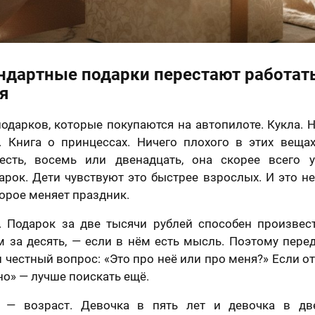
ндартные подарки перестают работат
я
подарков, которые покупаются на автопилоте. Кукла. 
. Книга о принцессах. Ничего плохого в этих веща
есть, восемь или двенадцать, она скорее всего у
рок. Дети чувствуют это быстрее взрослых. И это н
орое меняет праздник.
. Подарок за две тысячи рублей способен произвес
м за десять, — если в нём есть мысль. Поэтому пере
н честный вопрос: «Это про неё или про меня?» Если от
но» — лучше поискать ещё.
 — возраст. Девочка в пять лет и девочка в дв