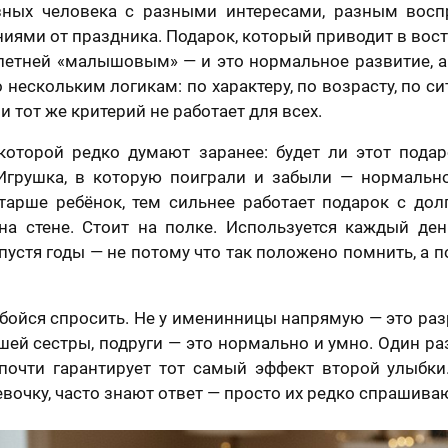
зных человека с разными интересами, разным восп
ями от праздника. Подарок, который приводит в вос
летней «малышовым» — и это нормальное развитие, а 
 нескольким логикам: по характеру, по возрасту, по с
и тот же критерий не работает для всех.
 которой редко думают заранее: будет ли этот пода
Игрушка, в которую поиграли и забыли — нормальн
тарше ребёнок, тем сильнее работает подарок с дол
на стене. Стоит на полке. Используется каждый де
отзыв
Вашего портрета
устя годы — не потому что так положено помнить, а п
Ваша оценка
*
 бойся спросить. Не у именинницы напрямую — это ра
шей сестры, подруги — это нормально и умно. Один р
раете картину?
почти гарантирует тот самый эффект второй улыбки
Ваш Отзыв
*
вочку, часто знают ответ — просто их редко спрашива
шего портрета