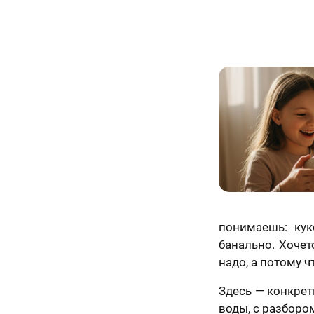
понимаешь: кук
банально. Хочетс
надо, а потому ч
Здесь — конкрет
воды, с разборо