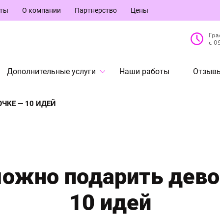
кты
О компании
Партнерство
Цены
Гра
с 0
Дополнительные услуги
Наши работы
Отзывы
ЧКЕ — 10 ИДЕЙ
можно подарить дево
10 идей