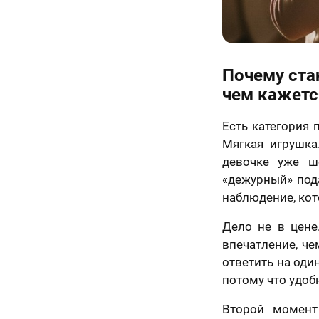
Почему ста
чем кажетс
Есть категория 
Мягкая игрушка
девочке уже ш
«дежурный» пода
наблюдение, кот
Дело не в цене
впечатление, че
ответить на оди
потому что удоб
Второй момент