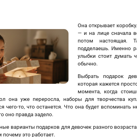
Она открывает коробку
— и на лице сначала в
потом настоящая. Т
подделаешь. Именно р
улыбки стоит думать ч
обычно.
Выбрать подарок дев
которая кажется прост
момента, когда стои
ол она уже переросла, наборы для творчества ку
я чего-то, что останется. Что она будет вспоминать н
то оно правда задело.
ные варианты подарков для девочек разного возраста 
м почему это работает.