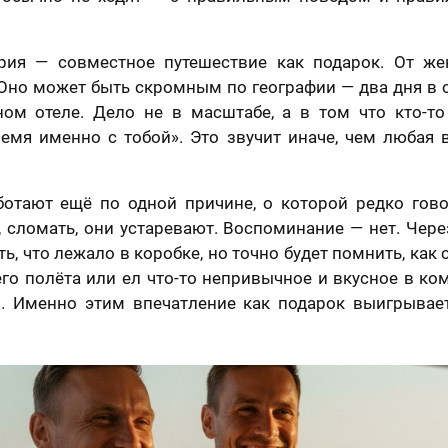
рия — совместное путешествие как подарок. От жен
 Оно может быть скромным по географии — два дня в 
ном отеле. Дело не в масштабе, а в том что кто-то 
ремя именно с тобой». Это звучит иначе, чем любая 
ботают ещё по одной причине, о которой редко гово
 сломать, они устаревают. Воспоминание — нет. Чер
ь, что лежало в коробке, но точно будет помнить, как 
го полёта или ел что-то непривычное и вкусное в ко
. Именно этим впечатление как подарок выигрывае