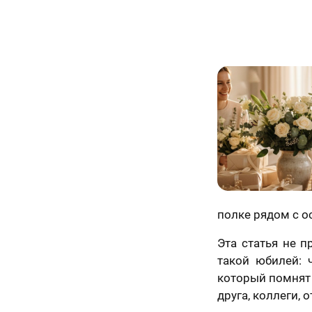
полке рядом с о
Эта статья не п
такой юбилей: 
который помнят
друга, коллеги, 