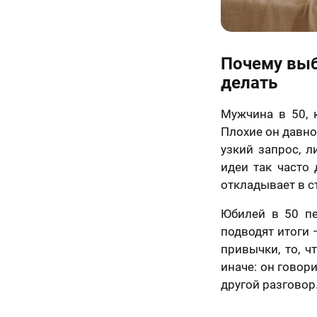
Почему выб
делать
Мужчина в 50, 
Плохие он давно
узкий запрос, 
идеи так часто 
откладывает в ст
Юбилей в 50 пе
подводят итоги 
привычки, то, ч
иначе: он говори
другой разговор