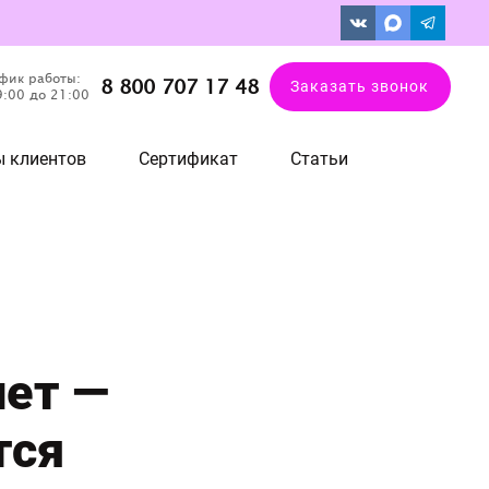
фик работы:
8 800 707 17 48
Заказать звонок
9:00 до 21:00
 клиентов
Сертификат
Статьи
лет —
тся