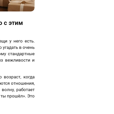
о с этим
щи у него есть.
 угадать в очень
ому стандартные
 из вежливости и
 возраст, когда
аются отношения,
 волну, работает
о ты прошёл». Это