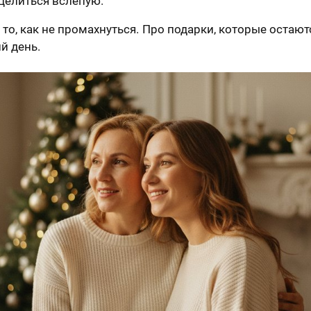
целиться вслепую.
 то, как не промахнуться. Про подарки, которые остают
й день.