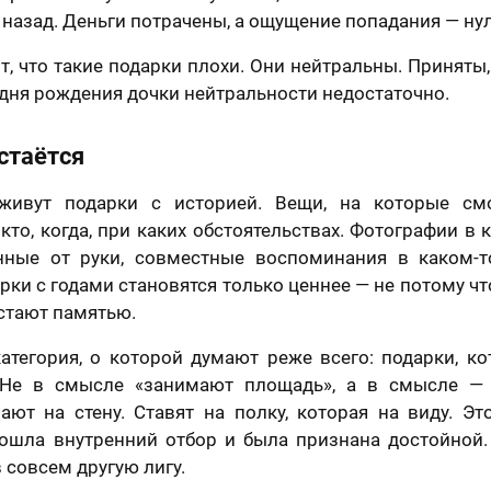
назад. Деньги потрачены, а ощущение попадания — ну
ит, что такие подарки плохи. Они нейтральны. Приняты,
дня рождения дочки нейтральности недостаточно.
остаётся
живут подарки с историей. Вещи, на которые см
то, когда, при каких обстоятельствах. Фотографии в 
нные от руки, совместные воспоминания в каком-
рки с годами становятся только ценнее — не потому что
стают памятью.
категория, о которой думают реже всего: подарки, к
 Не в смысле «занимают площадь», а в смысле —
ют на стену. Ставят на полку, которая на виду. Эт
рошла внутренний отбор и была признана достойной.
 совсем другую лигу.