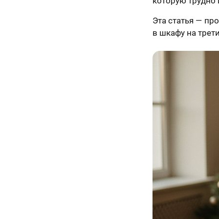
которую трудно 
Эта статья — про
в шкафу на трети