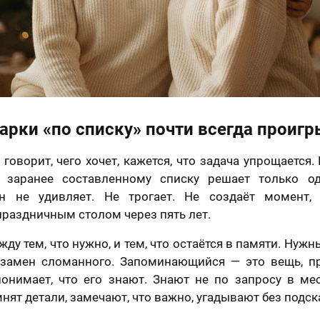
арки «по списку» почти всегда проиг
говорит, чего хочет, кажется, что задача упрощается.
 заранее составленному списку решает только о
Он не удивляет. Не трогает. Не создаёт момент,
раздничным столом через пять лет.
ду тем, что нужно, и тем, что остаётся в памяти. Нуж
замен сломанного. Запоминающийся — это вещь, п
понимает, что его знают. Знают не по запросу в мес
нят детали, замечают, что важно, угадывают без подск