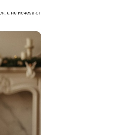
ся, а не исчезают