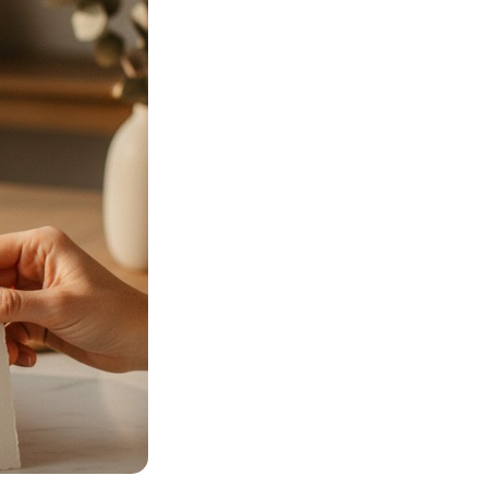
Просто так, без
повода