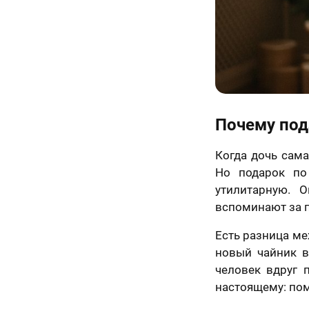
Почему под
Когда дочь сама 
Но подарок по
утилитарную. 
вспоминают за п
Есть разница меж
новый чайник в
человек вдруг 
настоящему: пом