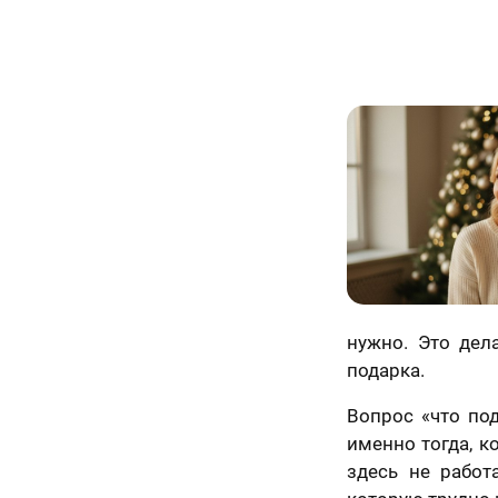
нужно. Это дел
подарка.
Вопрос «что по
именно тогда, к
здесь не работ