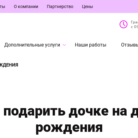
кты
О компании
Партнерство
Цены
Гра
с 0
Дополнительные услуги
Наши работы
Отзывы
ОЖДЕНИЯ
 подарить дочке на 
рождения