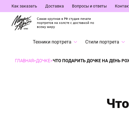
Как заказать
Доставка
Вопросы и ответы
Конта
Самая крупная в РФ студия печати
портретов на холсте с доставкой по
всему миру
Техники портрета
Стили портрета
ГЛАВНАЯ
>
ДОЧКЕ
>
ЧТО ПОДАРИТЬ ДОЧКЕ НА ДЕНЬ Р
Что