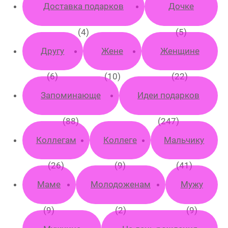
Доставка подарков
Дочке
(4)
(5)
Другу
Жене
Женщине
(6)
(10)
(22)
Запоминающе
Идеи подарков
(88)
(247)
Коллегам
Коллеге
Мальчику
(26)
(9)
(41)
Маме
Молодоженам
Мужу
(9)
(2)
(9)