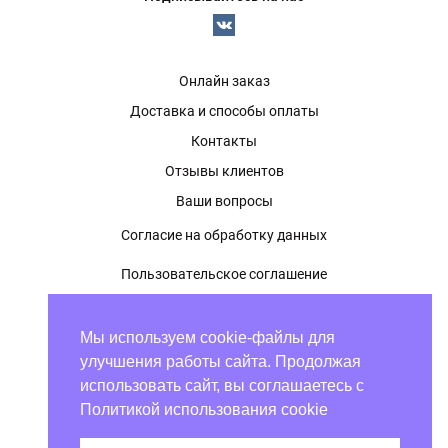
Онлайн заказ
Доставка и способы оплаты
Контакты
Отзывы клиентов
Ваши вопросы
Согласие на обработку данных
Пользовательское соглашение
Политика конфиденциальности
Мы используем cookie-файлы для
Оферта
улучшения работы сайта. Продолжая
использовать сайт, вы соглашаетесь с
Политикой использования cookie
7 800 222 90 49
График работы:
7 843 203 92 20
с 09:00 до 21:00