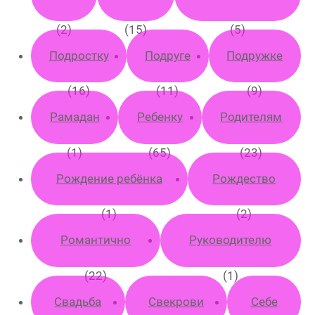
(2)
(15)
(5)
Подростку
Подруге
Подружке
(16)
(11)
(9)
Рамадан
Ребенку
Родителям
(1)
(65)
(23)
Рождение ребёнка
Рождество
(1)
(2)
Романтично
Руководителю
(22)
(1)
Свадьба
Свекрови
Себе