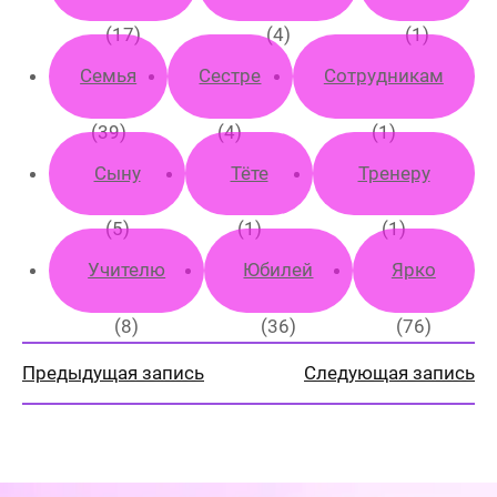
(17)
(4)
(1)
Семья
Сестре
Сотрудникам
(39)
(4)
(1)
Сыну
Тёте
Тренеру
(5)
(1)
(1)
Учителю
Юбилей
Ярко
(8)
(36)
(76)
Предыдущая запись
Следующая запись