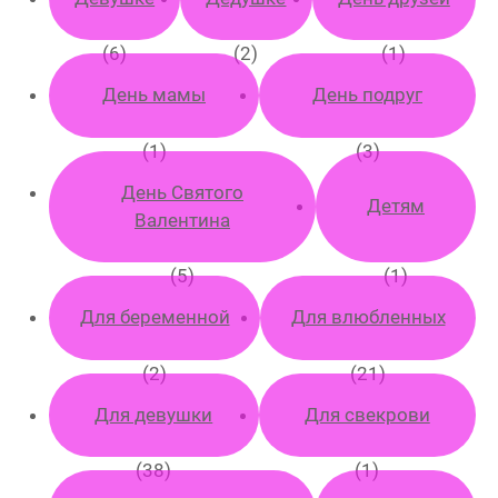
Пока не
(6)
(2)
(1)
решил (а)
День мамы
День подруг
(1)
(3)
День Святого
Детям
Валентина
(5)
(1)
Для беременной
Для влюбленных
(2)
(21)
Для девушки
Для свекрови
(38)
(1)