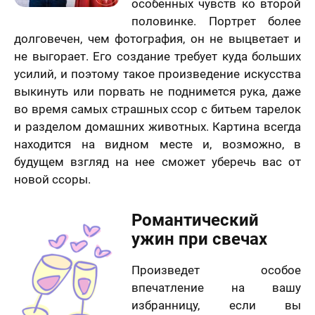
особенных чувств ко второй
половинке. Портрет более
долговечен, чем фотография, он не выцветает и
не выгорает. Его создание требует куда больших
усилий, и поэтому такое произведение искусства
выкинуть или порвать не поднимется рука, даже
во время самых страшных ссор с битьем тарелок
и разделом домашних животных. Картина всегда
находится на видном месте и, возможно, в
будущем взгляд на нее сможет уберечь вас от
новой ссоры.
Романтический
ужин при свечах
Произведет особое
впечатление на вашу
избранницу, если вы