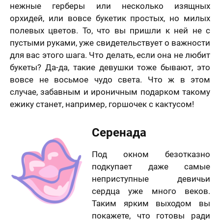
нежные герберы или несколько изящных
орхидей, или вовсе букетик простых, но милых
полевых цветов. То, что вы пришли к ней не с
пустыми руками, уже свидетельствует о важности
для вас этого шага. Что делать, если она не любит
букеты? Да-да, такие девушки тоже бывают, это
вовсе не восьмое чудо света. Что ж в этом
случае, забавным и ироничным подарком такому
ежику станет, например, горшочек с кактусом!
Серенада
Под окном безотказно
подкупает даже самые
неприступные девичьи
сердца уже много веков.
Таким ярким выходом вы
покажете, что готовы ради