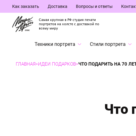
Как заказать
Доставка
Вопросы и ответы
Конта
Самая крупная в РФ студия печати
портретов на холсте с доставкой по
всему миру
Техники портрета
Стили портрета
ГЛАВНАЯ
>
ИДЕИ ПОДАРКОВ
>
ЧТО ПОДАРИТЬ НА 70 ЛЕ
Что 