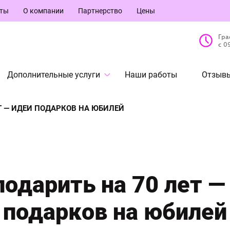
кты
О компании
Партнерство
Цены
Гра
с 0
Дополнительные услуги
Наши работы
Отзывы
Т — ИДЕИ ПОДАРКОВ НА ЮБИЛЕЙ
подарить на 70 лет —
подарков на юбилей