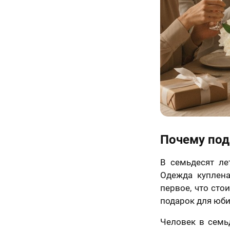
Почему под
В семьдесят ле
Одежда куплена
первое, что стои
подарок для юби
Человек в семьд