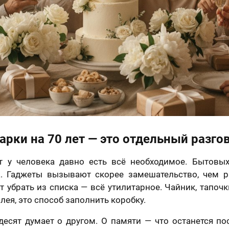
арки на 70 лет — это отдельный разго
т у человека давно есть всё необходимое. Бытовых
. Гаджеты вызывают скорее замешательство, чем р
т убрать из списка — всё утилитарное. Чайник, тапочк
лея, это способ заполнить коробку.
есят думает о другом. О памяти — что останется пос