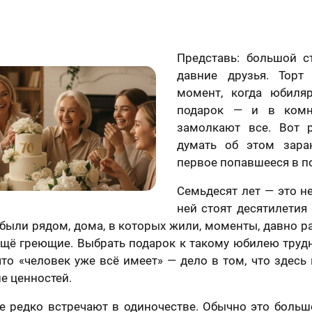
Представь: большой ст
давние друзья. Торт
момент, когда юбиля
подарок — и в комн
замолкают все. Вот 
думать об этом зара
первое попавшееся в п
Семьдесят лет — это не
ней стоят десятилетия
были рядом, дома, в которых жили, моменты, давно 
ещё греющие. Выбрать подарок к такому юбилею трудн
что «человек уже всё имеет» — дело в том, что здесь
е ценностей.
е редко встречают в одиночестве. Обычно это больш