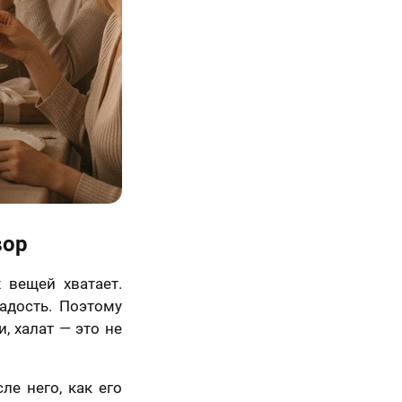
вор
 вещей хватает.
адость. Поэтому
и, халат — это не
ле него, как его