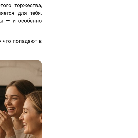
того торжества,
ется для тебя.
ны — и особенно
у что попадают в