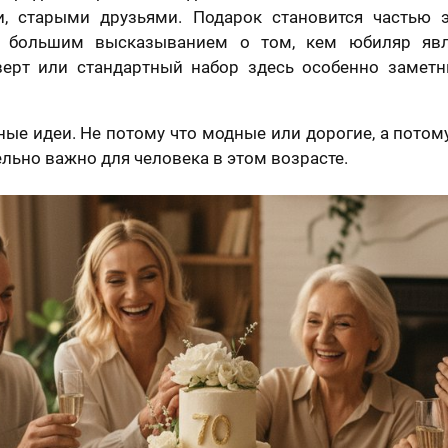
и, старыми друзьями. Подарок становится частью э
 большим высказыванием о том, кем юбиляр явля
ерт или стандартный набор здесь особенно замет
ые идеи. Не потому что модные или дорогие, а потом
ельно важно для человека в этом возрасте.