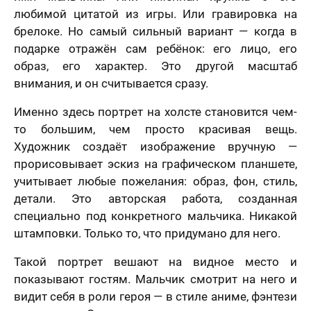
решил (а)
любимой цитатой из игры. Или гравировка на
брелоке. Но самый сильный вариант — когда в
подарке отражён сам ребёнок: его лицо, его
образ, его характер. Это другой масштаб
внимания, и он считывается сразу.
Именно здесь портрет на холсте становится чем-
то большим, чем просто красивая вещь.
Художник создаёт изображение вручную —
прорисовывает эскиз на графическом планшете,
учитывает любые пожелания: образ, фон, стиль,
детали. Это авторская работа, созданная
специально под конкретного мальчика. Никакой
штамповки. Только то, что придумано для него.
Такой портрет вешают на видное место и
показывают гостям. Мальчик смотрит на него и
видит себя в роли героя — в стиле аниме, фэнтези