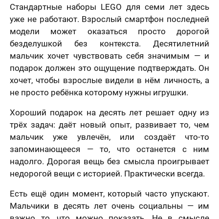
Стандартные наборы LEGO для семи лет здесь
уже не работают. Взрослый смартфон последней
модели может оказаться просто дорогой
безделушкой без контекста. Десятилетний
мальчик хочет чувствовать себя значимым — и
подарок должен это ощущение подтверждать. Он
хочет, чтобы взрослые видели в нём личность, а
не просто ребёнка которому нужны игрушки.
Хороший подарок на десять лет решает одну из
трёх задач: даёт новый опыт, развивает то, чем
мальчик уже увлечён, или создаёт что-то
запоминающееся — то, что останется с ним
надолго. Дорогая вещь без смысла проигрывает
недорогой вещи с историей. Практически всегда.
Есть ещё один момент, который часто упускают.
Мальчики в десять лет очень социальны — им
важно то, что можно показать. Не в смысле