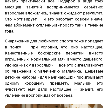
начать практически всё. Подарок в виде трёх
месяцев занятий воспринимается серьёзно:
взрослые вложились, значит, ожидают результат.
Это мотивирует — и это работает совсем иначе,
чем абонемент купленный «просто так» в течение
года.
Снаряжение для любимого спорта тоже попадает
в точку — при условии, что оно настоящее.
Качественные боксёрские перчатки вместо
игрушечных, нормальный мяч вместо дешёвого,
удочка «как у взрослых» — всё это сигнализирует
об уважении к увлечению мальчика. Дешёвые
детские наборы «для начинающих» проигрывают
одному хорошему предмету. Мальчик это
чувствует: ему дали настоящее — значит, его
увлечение воспринимают всерьёз.