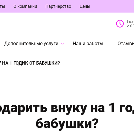
кты
О компании
Партнерство
Цены
Гра
с 0
Дополнительные услуги
Наши работы
Отзывы
 НА 1 ГОДИК ОТ БАБУШКИ?
одарить внуку на 1 го
бабушки?