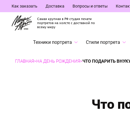
Как заказать
Доставка
Вопросы и ответы
Конта
Самая крупная в РФ студия печати
портретов на холсте с доставкой по
всему миру
Техники портрета
Стили портрета
ГЛАВНАЯ
>
НА ДЕНЬ РОЖДЕНИЯ
>
ЧТО ПОДАРИТЬ ВНУКУ
Что п