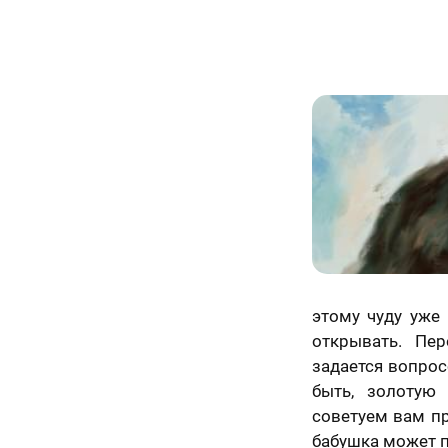
этому чуду уже 
открывать. Пе
задается вопрос
быть, золотую
советуем вам пр
бабушка может п