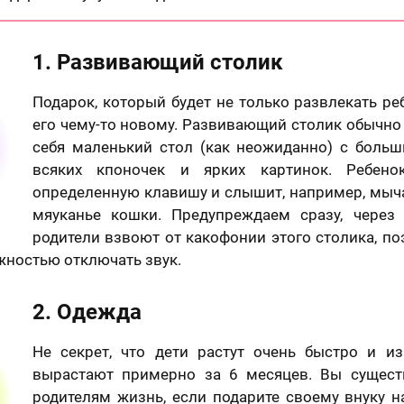
1. Развивающий столик
Подарок, который будет не только развлекать реб
его чему-то новому. Развивающий столик обычно
себя маленький стол (как неожиданно) с боль
всяких кпоночек и ярких картинок. Ребен
определенную клавишу и слышит, например, мыч
мяуканье кошки. Предупреждаем сразу, через
родители взвоют от какофонии этого столика, п
жностью отключать звук.
2. Одежда
Не секрет, что дети растут очень быстро и 
вырастают примерно за 6 месяцев. Вы сущест
родителям жизнь, если подарите своему внуку н