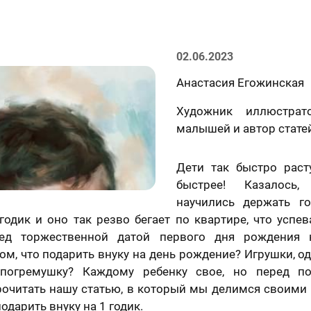
02.06.2023
Анастасия Егожинская
Художник иллюстрат
малышей и автор стате
Дети так быстро раст
быстрее! Казалось
научились держать го
годик и оно так резво бегает по квартире, что успе
ред торжественной датой первого дня рождения 
ом, что подарить внуку на день рождение? Игрушки, о
 погремушку? Каждому ребенку свое, но перед по
очитать нашу статью, в который мы делимся своими 
одарить внуку на 1 годик.