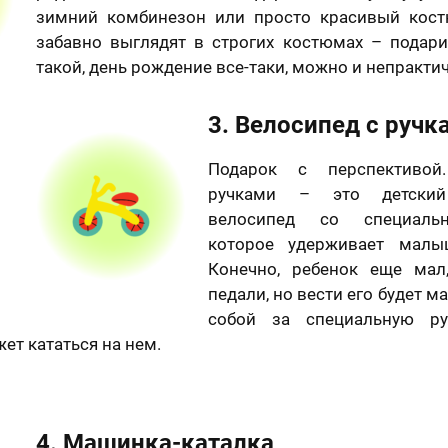
зимний комбинезон или просто красивый кос
забавно выглядят в строгих костюмах – подари
такой, день рождение все-таки, можно и непракти
3. Велосипед с ручк
Подарок с перспективой
ручками – это детский
велосипед со специаль
которое удерживает малы
Конечно, ребенок еще мал
педали, но вести его будет м
собой за специальную ру
т кататься на нем.
4. Машинка-каталка