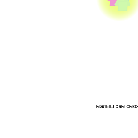
малыш сам сможе
.