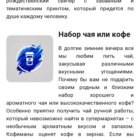
рождественский свитер с забавным и
тематическим принтом, который придется по
душе каждому человеку.
Набор чая или кофе
В долгие зимние вечера все
мы любим пить чай,
закусывая различными
вкусными угощениями.
Почему бы вам не подарить
своим родным и близким
набор хорошего и
ароматного чая или высококачественного кофе?
Особенно приятно получить чай ручной работы,
который невозможно найти в супермаркетах – с
необычным ароматным вкусом и запахом.
Кофеманы оценят кофе в зернах. Если вы