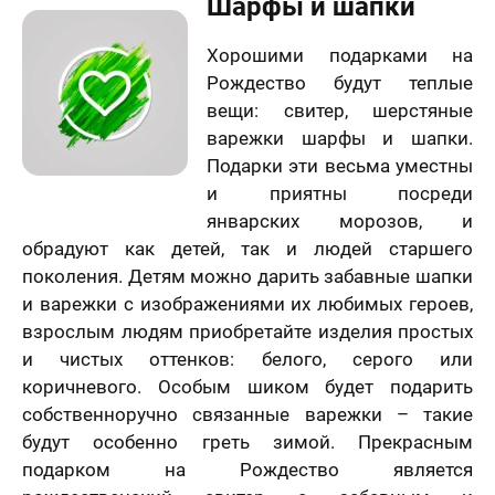
Шарфы и шапки
Хорошими подарками на
Рождество будут теплые
вещи: свитер, шерстяные
варежки шарфы и шапки.
Подарки эти весьма уместны
и приятны посреди
январских морозов, и
обрадуют как детей, так и людей старшего
поколения. Детям можно дарить забавные шапки
и варежки с изображениями их любимых героев,
взрослым людям приобретайте изделия простых
и чистых оттенков: белого, серого или
коричневого. Особым шиком будет подарить
собственноручно связанные варежки – такие
будут особенно греть зимой. Прекрасным
подарком на Рождество является