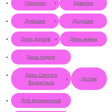
Гороскоп
Девочке
Более 3 лиц
Девушке
Дедушке
День друзей
День мамы
Пока не
решил (а)
День подруг
День Святого
Детям
Валентина
Для беременной