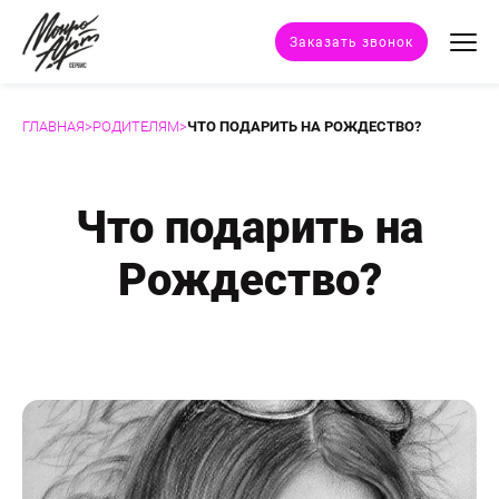
Заказать звонок
ГЛАВНАЯ
>
РОДИТЕЛЯМ
>
ЧТО ПОДАРИТЬ НА РОЖДЕСТВО?
Техники портрета
Стили портрета
Что подарить на
Рождество?
Дополнительные услуги
Наши работы
Отзывы клиентов
Сертификат