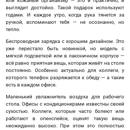
или кожаный органайзер — это и практично, и
выглядит достойно. Такой подарок используют
годами. И каждое утро, когда рука тянется за
ручкой, вспоминают тебя — не осознанно, но
тепло.
Беспроводная зарядка с хорошим дизайном. Это
уже перестало быть новинкой, но модель с
мягкой подсветкой или в лаконичном корпусе —
всё равно приятная вещь, которая живёт на столе
постоянно. Особенно актуально для коллеги, у
которого телефон разряжается к обеду — а такие
есть в каждом офисе.
Маленький увлажнитель воздуха для рабочего
стола. Офисы с кондиционерами известны своей
сухостью. Коллеги, которые часто болеют или
работают в опенспейсе, оценят такую вещь
неожиданно высоко. При этом это полностью