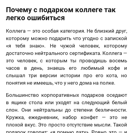
Почему с подарком коллеге так
легко ошибиться
Коллега — это особая категория. Не близкий друг,
которому можно подарить что угодно с запиской
«я тебя знаю». Не чужой человек, которому
достаточно нейтрального сертификата. Коллега —
это человек, с которым ты проводишь восемь
часов в день, знаешь его любимый кофе и
слышал три версии истории про его кота, но
понятия не имеешь, что у него дома на полке.
Большинство корпоративных подарков оседают
в ящике стола или уходят на следующий белый
слон. Они нейтральны до степени безличности.
Кружка, ежедневник, набор конфет — это не
плохой вкус. Это просто отсутствие мысли. Такой
подарок говорит: «я помню дату». Ровно это — и