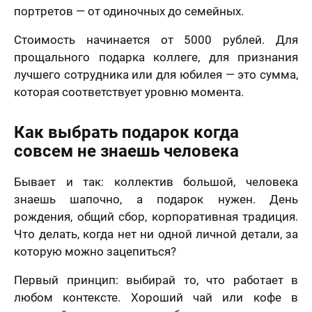
портретов — от одиночных до семейных.
Стоимость начинается от 5000 рублей. Для
прощального подарка коллеге, для признания
лучшего сотрудника или для юбилея — это сумма,
которая соответствует уровню момента.
Как выбрать подарок когда
совсем не знаешь человека
Бывает и так: коллектив большой, человека
знаешь шапочно, а подарок нужен. День
рождения, общий сбор, корпоративная традиция.
Что делать, когда нет ни одной личной детали, за
которую можно зацепиться?
лично,
Первый принцип: выбирай то, что работает в
дний шаг!
Как
любом контексте. Хороший чай или кофе в
скоро