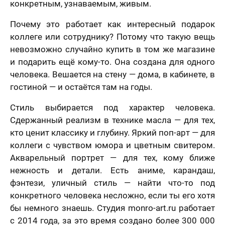
конкретным, узнаваемым, живым.
Почему это работает как интересный подарок
коллеге или сотруднику? Потому что такую вещь
невозможно случайно купить в том же магазине
и подарить ещё кому-то. Она создана для одного
человека. Вешается на стену — дома, в кабинете, в
гостиной — и остаётся там на годы.
Стиль выбирается под характер человека.
Сдержанный реализм в технике масла — для тех,
кто ценит классику и глубину. Яркий поп-арт — для
коллеги с чувством юмора и цветным свитером.
Акварельный портрет — для тех, кому ближе
нежность и детали. Есть аниме, карандаш,
фэнтези, уличный стиль — найти что-то под
конкретного человека несложно, если ты его хотя
бы немного знаешь. Студия monro-art.ru работает
с 2014 года, за это время создано более 300 000