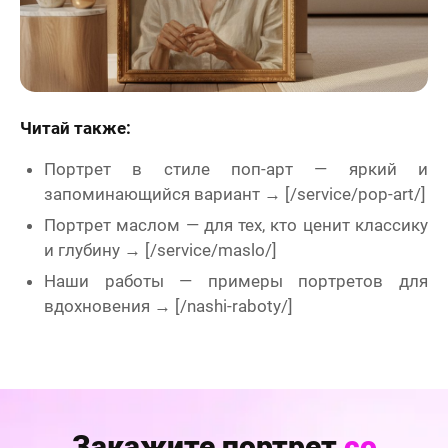
Читай также:
Портрет в стиле поп-арт — яркий и
запоминающийся вариант → [/service/pop-art/]
Портрет маслом — для тех, кто ценит классику
и глубину → [/service/maslo/]
Наши работы — примеры портретов для
вдохновения → [/nashi-raboty/]
Закажите портрет
со