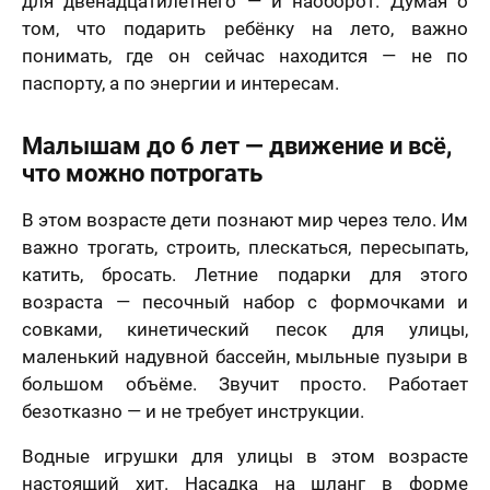
для двенадцатилетнего — и наоборот. Думая о
том, что подарить ребёнку на лето, важно
понимать, где он сейчас находится — не по
паспорту, а по энергии и интересам.
Малышам до 6 лет — движение и всё,
что можно потрогать
В этом возрасте дети познают мир через тело. Им
важно трогать, строить, плескаться, пересыпать,
катить, бросать. Летние подарки для этого
возраста — песочный набор с формочками и
совками, кинетический песок для улицы,
маленький надувной бассейн, мыльные пузыри в
большом объёме. Звучит просто. Работает
безотказно — и не требует инструкции.
Водные игрушки для улицы в этом возрасте
настоящий хит. Насадка на шланг в форме