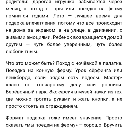
родители: дорогая игрушка забывается через
месяц, а поход в горы или поездка на ферму
помнится годами. Лето — лучшее время для
подарка-впечатления, потому что всё происходит
не дома за экраном, а на улице, в движении, с
живыми эмоциями. Ребёнок возвращается домой
другим — чуть более уверенным, чуть более
любопытным.
Что это может быть? Поход с ночёвкой в палатке.
Поездка на конную ферму. Урок сёрфинга или
вейкборда, если рядом есть водоём. Мастер-
класс по гончарному делу или росписи.
Верёвочный парк. Экскурсия в музей науки из тех,
где можно трогать руками и жать кнопки, а не
просто стоять за ограждением.
Формат подарка тоже имеет значение. Просто
сказать «мы поедем на ферму» — хорошо. Вручить