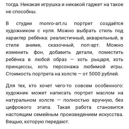
решил (а)
тогда. Никакая игрушка и никакой гаджет на такое
не способны.
В студии monro-art.ru портрет создаётся
художником с нуля. Можно выбрать стиль под
характер ребёнка: реалистичный, акварельный, в
стиле аниме, сказочный, поп-арт. Можно
изменить фон, добавить детали, поместить
ребёнка в любой образ — хоть рыцаря, хоть
принцессы, хоть персонажа любимой игры.
Стоимость портрета на холсте — от 5000 рублей.
Для тех, кто хочет чего-то совсем особенного:
художник может написать портрет маслом на
натуральном холсте — полностью вручную, без
цифрового этапа. Такая работа становится
настоящим семейным произведением искусства.
Вещью, которую передают.