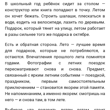
В школьный год ребёнок сидит за столом —
конструктор или книга попадают в точку. Летом
он хочет бежать. Строить шалаши, плескаться в
воде, ездить на велосипеде, лазить по деревьям.
Подарок, который тянет на улицу, летом работает
в разы сильнее того же подарка в октябре.
Есть и обратная сторона. Лето — лучшее время
для подарков, которые не потребляются, а
остаются. Впечатления прошлого лета помнятся
годами. Фотографии с летних поездок
пересматривают снова и снова. Предмет,
связанный с ярким летним событием — поездкой,
праздником, первым самостоятельным
приключением — становится якорем этой памяти.
Не напоминанием, а именно якорем: смотришь на
него — и снова там, в том лете.
Выбирая, что подарить детям летом, стоит