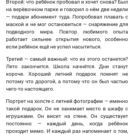
Второй: что ребёнок пробовал и хочет снова? Был
на верёвочном парке и говорил о нём две недели
— подари абонемент туда. Попробовал плавать с
маской и не мог остановиться — снаряжение для
подводного мира. Повтор любимого опыта
работает сильнее открытия нового, особенно
если ребёнок ещё не успел насытиться.
Третий — самый важный: что из этого останется?
Лето закончится. Школа начнётся. Дни станут
короче. Хороший летний подарок помнят не
потому что дорогой, а потому что он был частью
чего-то настоящего.
Портрет на холсте с летней фотографии — именно
такой подарок. Он не занимает место в шкафу с
игрушками. Он висит на стене. Он существует
постоянно — каждый день, когда ребёнок
проходит мимо. И каждый раз напоминает о том,