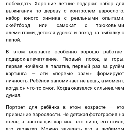
побеждать. Хорошие летние подарки: набор для
выжигания по дереву с контролем взрослого,
набор юного химика с реальными опытами,
скейтборд или самокат с трюковыми
элементами, детская удочка и поход на рыбалку с
папой.
В этом возрасте особенно хорошо работает
подарок-впечатление. Первый поход в горы,
первая ночёвка в палатке, первый раз за рулём
картинга — эти «первые разы» формируют
личность. Ребёнок запоминает не вещь, а момент,
когда он что-то смог. Когда оказался сильнее, чем
думал.
Портрет для ребёнка в этом возрасте — это
признание взрослости. Не детская фотография на
стене, а настоящая картина: его лицо, его стиль,
его характер. Можно заказать его в любимом