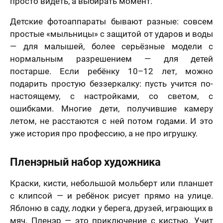
просто видеть, а выбирать момент.
Детские фотоаппараты бывают разные: совсем
простые «мыльницы» с защитой от ударов и воды
— для малышей, более серьёзные модели с
нормальным разрешением — для детей
постарше. Если ребёнку 10–12 лет, можно
подарить простую беззеркалку: пусть учится по-
настоящему, с настройками, со светом, с
ошибками. Многие дети, получившие камеру
летом, не расстаются с ней потом годами. И это
уже история про профессию, а не про игрушку.
Пленэрный набор художника
Краски, кисти, небольшой мольберт или планшет
с клипсой — и ребёнок рисует прямо на улице.
Яблоню в саду, лодки у берега, друзей, играющих в
мяч. Пленэр — это приключение с кистью. Учит