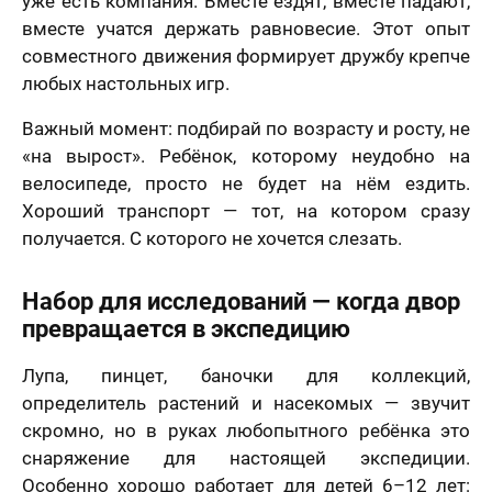
уже есть компания. Вместе ездят, вместе падают,
вместе учатся держать равновесие. Этот опыт
совместного движения формирует дружбу крепче
любых настольных игр.
Важный момент: подбирай по возрасту и росту, не
«на вырост». Ребёнок, которому неудобно на
велосипеде, просто не будет на нём ездить.
Хороший транспорт — тот, на котором сразу
получается. С которого не хочется слезать.
Набор для исследований — когда двор
превращается в экспедицию
Лупа, пинцет, баночки для коллекций,
определитель растений и насекомых — звучит
скромно, но в руках любопытного ребёнка это
снаряжение для настоящей экспедиции.
Особенно хорошо работает для детей 6–12 лет: