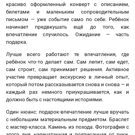
красиво оформленный конверт с описанием,
билетами и маленьким сопроводительным
письмом — уже событие само по себе. Ребёнок
начинает предвкушать ещё до того, как
впечатление случилось. Ожидание — часть
подарка.
Лучше всего работают те впечатления, где
ребёнок что-то делает сам. Сам лепит, сам едет,
сам строит, сам принимает решения. Активное
участие превращает экскурсию в личный опыт,
который потом рассказывается снова и снова — и
каждый раз немного приукрашивается, как и
должно быть с настоящими историями.
Один нюанс: подарок-впечатление лучше вручать
с небольшим материальным предметом. Браслет
с мастер-класса. Камень из похода. Фотография с
этого дня, напечатанная и подписанная от руки.