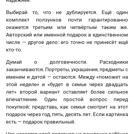
Выбирай то, что не дублируется. Ещё один
комплект ползунков почти гарантированно
окажется третьим или четвёртым таким же.
Авторский или именной подарок в единственном
числе — другое дело: его точно не принесёт ещё
кто-то.
Думай о долговечности. Расходники
заканчиваются. Портреты, украшения, предметы с
именем и датой — остаются. Между «поможет на
этой неделе» и «будет в семье через двадцать
лет» второй вариант оставляет более сильное
впечатление. Один простой вопрос перед
покупкой: представь, как семья смотрит на этот
подарок через год, пять, десять лет. Если картинка
есть — подарок правильный.
Что касается идей подарков на рождение ребёнка