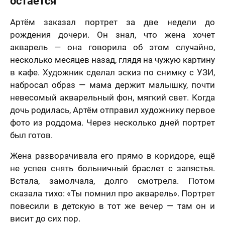
остаётся
Артём заказал портрет за две недели до
рождения дочери. Он знал, что жена хочет
акварель — она говорила об этом случайно,
несколько месяцев назад, глядя на чужую картину
в кафе. Художник сделал эскиз по снимку с УЗИ,
набросал образ — мама держит малышку, почти
невесомый акварельный фон, мягкий свет. Когда
дочь родилась, Артём отправил художнику первое
фото из роддома. Через несколько дней портрет
был готов.
Жена разворачивала его прямо в коридоре, ещё
не успев снять больничный браслет с запястья.
Встала, замолчала, долго смотрела. Потом
сказала тихо: «Ты помнил про акварель». Портрет
повесили в детскую в тот же вечер — там он и
висит до сих пор.