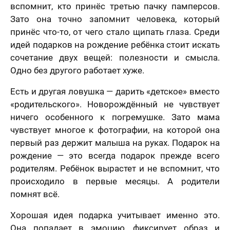
вспомнит, кто принёс третью пачку памперсов.
Зато она точно запомнит человека, который
принёс что-то, от чего стало щипать глаза. Среди
идей подарков на рождение ребёнка стоит искать
сочетание двух вещей: полезности и смысла.
Одно без другого работает хуже.
Есть и другая ловушка — дарить «детское» вместо
«родительского». Новорождённый не чувствует
ничего особенного к погремушке. Зато мама
чувствует многое к фотографии, на которой она
первый раз держит малыша на руках. Подарок на
рождение — это всегда подарок прежде всего
родителям. Ребёнок вырастет и не вспомнит, что
происходило в первые месяцы. А родители
помнят всё.
Хорошая идея подарка учитывает именно это.
Она попадает в эмоцию, фиксирует образ и