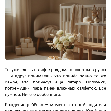
Статьи
Ты уже едешь в лифте роддома с пакетом в руках
— и вдруг понимаешь, что принёс ровно то же
самое, что принесут ещё пятеро. Ползунки,
погремушки, пара пачек влажных салфеток. Всё
нужное. Ничего особенного.
Рождение ребёнка — момент, который родители
прокручивают в памяти снова и снова. Кто был в