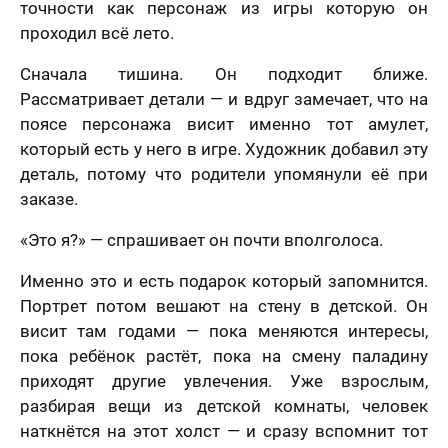
точности как персонаж из игры которую он
проходил всё лето.
Сначала тишина. Он подходит ближе.
Рассматривает детали — и вдруг замечает, что на
поясе персонажа висит именно тот амулет,
который есть у него в игре. Художник добавил эту
деталь, потому что родители упомянули её при
заказе.
«Это я?» — спрашивает он почти вполголоса.
Именно это и есть подарок который запомнится.
Портрет потом вешают на стену в детской. Он
висит там годами — пока меняются интересы,
пока ребёнок растёт, пока на смену паладину
приходят другие увлечения. Уже взрослым,
разбирая вещи из детской комнаты, человек
наткнётся на этот холст — и сразу вспомнит тот