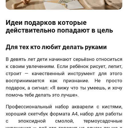
Идеи подарков которые
действительно попадают в цель
Для тех кто любит делать руками
В девять лет дети начинают серьёзно относиться
к своим увлечениям. Если ребёнок рисует, лепит,
строит — качественный инструмент для этого
воспринимается как признание. Не просто
подарок, а сигнал: «Я вижу что ты умеешь, и хочу
помочь тебе делать это лучше».
Профессиональный набор акварели с кистями,
хороший скетчбук формата А4, набор для работы
с эпоксидной смолой, термоусадочные
украшения — всё это говорит на одном языке с