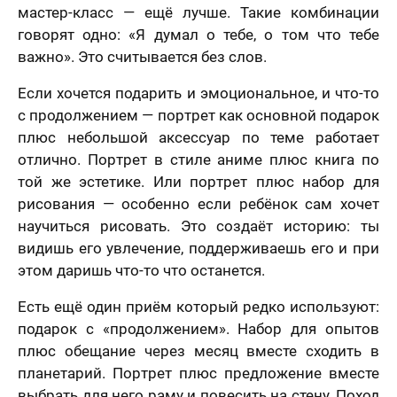
мастер-класс — ещё лучше. Такие комбинации
говорят одно: «Я думал о тебе, о том что тебе
важно». Это считывается без слов.
Если хочется подарить и эмоциональное, и что-то
с продолжением — портрет как основной подарок
плюс небольшой аксессуар по теме работает
отлично. Портрет в стиле аниме плюс книга по
той же эстетике. Или портрет плюс набор для
рисования — особенно если ребёнок сам хочет
научиться рисовать. Это создаёт историю: ты
видишь его увлечение, поддерживаешь его и при
этом даришь что-то что останется.
Есть ещё один приём который редко используют:
подарок с «продолжением». Набор для опытов
плюс обещание через месяц вместе сходить в
планетарий. Портрет плюс предложение вместе
выбрать для него раму и повесить на стену. Поход