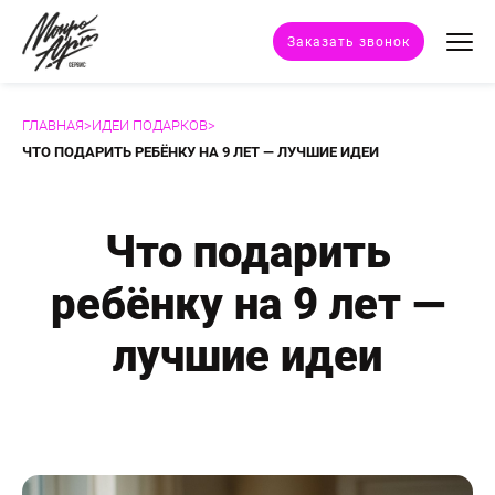
Заказать звонок
ГЛАВНАЯ
>
ИДЕИ ПОДАРКОВ
>
Техники портрета
ЧТО ПОДАРИТЬ РЕБЁНКУ НА 9 ЛЕТ — ЛУЧШИЕ ИДЕИ
Стили портрета
Что подарить
Дополнительные услуги
ребёнку на 9 лет —
Наши работы
лучшие идеи
Отзывы клиентов
Сертификат