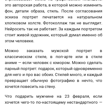
решил (а)
это авторская работа, в которой можно изменить
фон, детали образа, стиль. После согласования
эскиза портрет печатается на натуральном
хлопковом холсте. Фотоколлаж так не выглядит.
Нейросеть так не работает. За каждым портретом
стоит живой художник, который думал именно об
этом человеке.
Можно заказать мужской портрет в
классическом стиле, в поп-арте или в стиле
аниме — если человек с юмором. Можно сделать
парный портрет: подарок, который одновременно
для него и про вас обоих. Стилей много, и каждый
превращает обычную фотографию в нечто, что
хочется повесить на стену.
Что подарить мужчине на 23 февраля, если
хочется чего-то по-настоящему нестандартного —