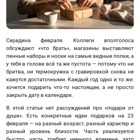
Середина февраля. Коллеги вполголоса
обсуждают «что брать», магазины выставляют
пенные наборы и носки на самые видные полки, а
у тебя в голове всё та же пустота — потому что ни
бритва, ни термокружка с гравировкой снова не
кажутся достаточными. Каждый год одно и то же:
хочется подарить что-то настоящее, а не просто
закрыть дату в календаре.
В этой статье нет рассуждений про «подари от
души». Есть конкретные идеи подарков на 23
февраля — на разный возраст, разный характер и
разный уровень близости. Часть реализуется
быстро, часть требует немного времени, зато