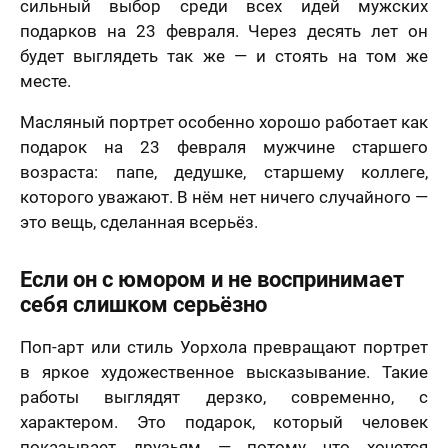
сильный выбор среди всех идей мужских
подарков на 23 февраля. Через десять лет он
будет выглядеть так же — и стоять на том же
месте.
Масляный портрет особенно хорошо работает как
подарок на 23 февраля мужчине старшего
возраста: папе, дедушке, старшему коллеге,
которого уважают. В нём нет ничего случайного —
это вещь, сделанная всерьёз.
Если он с юмором и не воспринимает
себя слишком серьёзно
Поп-арт или стиль Уорхола превращают портрет
в яркое художественное высказывание. Такие
работы выглядят дерзко, современно, с
характером. Это подарок, который человек
показывает друзьям — потому что хочется