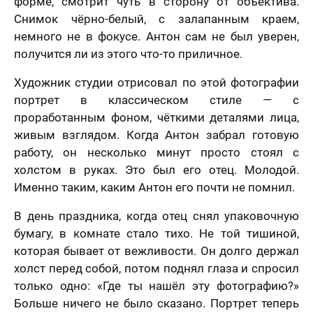
форме, смотрит чуть в сторону от объектива.
Снимок чёрно-белый, с залапанным краем,
немного не в фокусе. Антон сам не был уверен,
получится ли из этого что-то приличное.
Художник студии отрисовал по этой фотографии
портрет в классическом стиле — с
проработанным фоном, чёткими деталями лица,
живым взглядом. Когда Антон забрал готовую
работу, он несколько минут просто стоял с
холстом в руках. Это был его отец. Молодой.
Именно таким, каким Антон его почти не помнил.
В день праздника, когда отец снял упаковочную
бумагу, в комнате стало тихо. Не той тишиной,
которая бывает от вежливости. Он долго держал
холст перед собой, потом поднял глаза и спросил
только одно: «Где ты нашёл эту фотографию?»
Больше ничего не было сказано. Портрет теперь