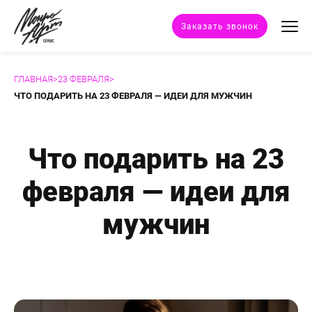
Заказать звонок
ГЛАВНАЯ
>
23 ФЕВРАЛЯ
>
Техники портрета
ЧТО ПОДАРИТЬ НА 23 ФЕВРАЛЯ — ИДЕИ ДЛЯ МУЖЧИН
Стили портрета
Что подарить на 23
Дополнительные услуги
февраля — идеи для
Наши работы
мужчин
Отзывы клиентов
Сертификат