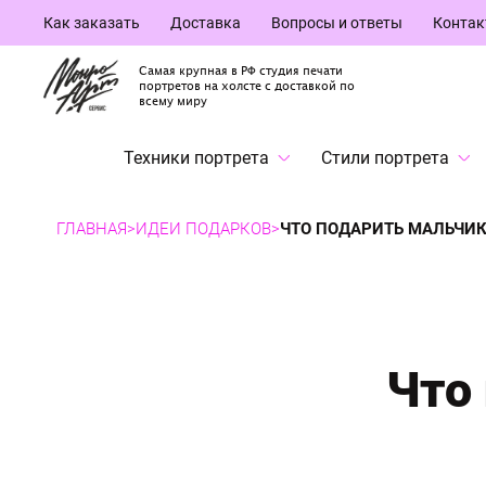
Как заказать
Доставка
Вопросы и ответы
Конта
Самая крупная в РФ студия печати
портретов на холсте с доставкой по
всему миру
Техники портрета
Стили портрета
ГЛАВНАЯ
>
ИДЕИ ПОДАРКОВ
>
ЧТО ПОДАРИТЬ МАЛЬЧИКУ
Что