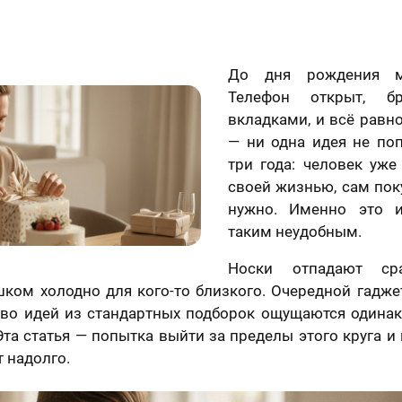
До дня рождения м
Телефон открыт, бр
вкладками, и всё равн
— ни одна идея не поп
три года: человек уже
своей жизнью, сам поку
нужно. Именно это 
таким неудобным.
Носки отпадают ср
ком холодно для кого-то близкого. Очередной гадже
тво идей из стандартных подборок ощущаются одинак
Эта статья — попытка выйти за пределы этого круга и н
 надолго.