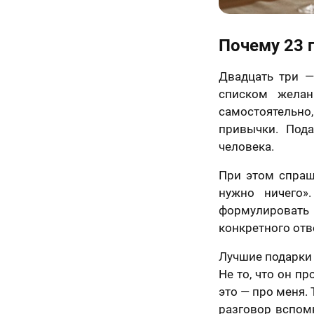
Почему 23 
Двадцать три —
списком желан
самостоятельно,
привычки. Под
человека.
При этом спраш
нужно ничего»
формулировать 
конкретного отве
Лучшие подарки 
Не то, что он пр
это — про меня.
разговор вспомн