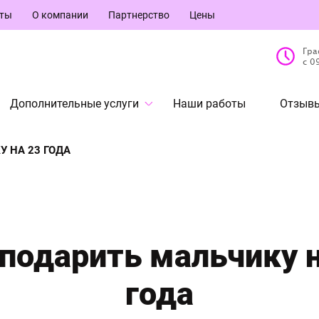
кты
О компании
Партнерство
Цены
Гра
с 0
Дополнительные услуги
Наши работы
Отзывы
 НА 23 ГОДА
 подарить мальчику н
года