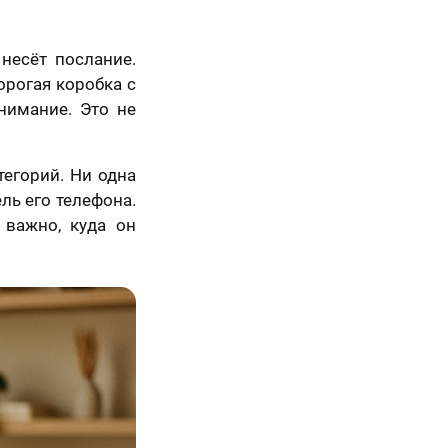
несёт послание.
рогая коробка с
нимание. Это не
тегорий. Ни одна
5 шагов
ль его телефона.
 важно, куда он