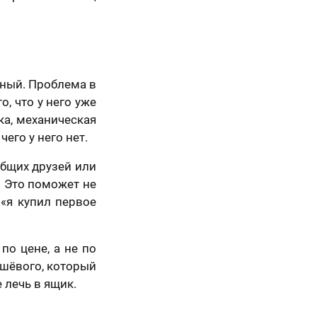
ьный. Проблема в
, что у него уже
ка, механическая
его у него нет.
общих друзей или
. Это поможет не
 «я купил первое
по цене, а не по
ешёвого, который
 лечь в ящик.