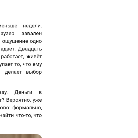
еньше недели.
аузер завален
о ощущение одно
адает. Двадцать
 работает, живёт
пает то, что ему
и делает выбор
азу. Деньги в
т? Вероятно, уже
ово: формально,
айти что-то, что