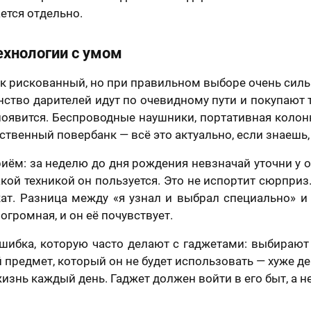
ется отдельно.
ехнологии с умом
к рискованный, но при правильном выборе очень сил
нство дарителей идут по очевидному пути и покупают то
появится. Беспроводные наушники, портативная колон
ственный повербанк — всё это актуально, если знаешь, ч
иём: за неделю до дня рождения невзначай уточни у 
какой техникой он пользуется. Это не испортит сюрприз
ат. Разница между «я узнал и выбрал специально» и
огромная, и он её почувствует.
шибка, которую часто делают с гаджетами: выбирают 
 предмет, который он не будет использовать — хуже д
изнь каждый день. Гаджет должен войти в его быт, а не